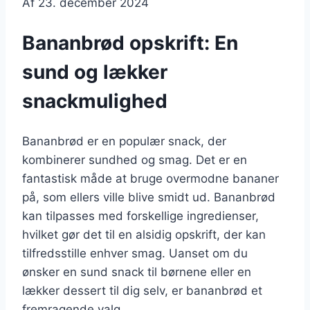
Af
23. december 2024
Bananbrød opskrift: En
sund og lækker
snackmulighed
Bananbrød er en populær snack, der
kombinerer sundhed og smag. Det er en
fantastisk måde at bruge overmodne bananer
på, som ellers ville blive smidt ud. Bananbrød
kan tilpasses med forskellige ingredienser,
hvilket gør det til en alsidig opskrift, der kan
tilfredsstille enhver smag. Uanset om du
ønsker en sund snack til børnene eller en
lækker dessert til dig selv, er bananbrød et
fremragende valg.