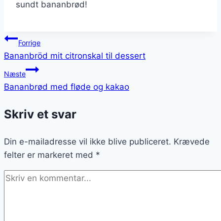
sundt bananbrød!
Indlægsnavigation
Forrige
Bananbröd mit citronskal til dessert
Næste
Bananbrød med fløde og kakao
Skriv et svar
Din e-mailadresse vil ikke blive publiceret.
Krævede
felter er markeret med
*