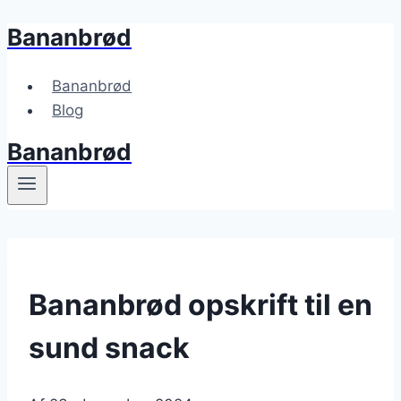
Bananbrød
Fortsæt
til
indhold
Bananbrød
Blog
Bananbrød
Bananbrød opskrift til en
sund snack