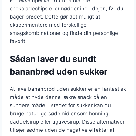
For eksempel kan du blot blande
chokoladechips eller nødder ind i dejen, før du
bager brødet. Dette gør det muligt at
eksperimentere med forskellige
smagskombinationer og finde din personlige
favorit.
Sådan laver du sundt
bananbrød uden sukker
At lave bananbrød uden sukker er en fantastisk
måde at nyde denne lækre snack på en
sundere måde. I stedet for sukker kan du
bruge naturlige sødemidler som honning,
daddelsirup eller agavesirup. Disse alternativer
tilføjer sødme uden de negative effekter af