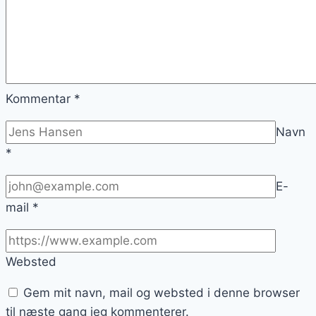
Kommentar
*
Navn
*
E-
mail
*
Websted
Gem mit navn, mail og websted i denne browser
til næste gang jeg kommenterer.