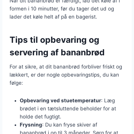
Når dit bananbrød er færdigt, lad det køle af i
formen i 10 minutter, før du tager det ud og
lader det køle helt af på en bagerist.
Tips til opbevaring og
servering af bananbrød
For at sikre, at dit bananbrød forbliver friskt og
lækkert, er der nogle opbevaringstips, du kan
følge:
Opbevaring ved stuetemperatur
: Læg
brødet i en tætsluttende beholder for at
holde det fugtigt.
Frysning
: Du kan fryse skiver af
bananbrød i op til 3 måneder. Sørg for at