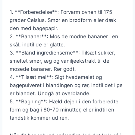
1. **Forberedelse**: Forvarm ovnen til 175
grader Celsius. Smør en brødform eller dæk
den med bagepapir.
2. **Bananer**: Mos de modne bananer i en
skål, indtil de er glatte.
3. **Bland ingredienserne**: Tilsæt sukker,
smeltet smør, æg og vaniljeekstrakt til de
mosede bananer. Rør godt.
4. **Tilsæt mel**: Sigt hvedemelet og
bagepulveret i blandingen og rør, indtil det lige
er blandet. Undgå at overblande.
5. **Bagning**: Hæld dejen i den forberedte
form og bag i 60-70 minutter, eller indtil en
tandstik kommer ud ren.