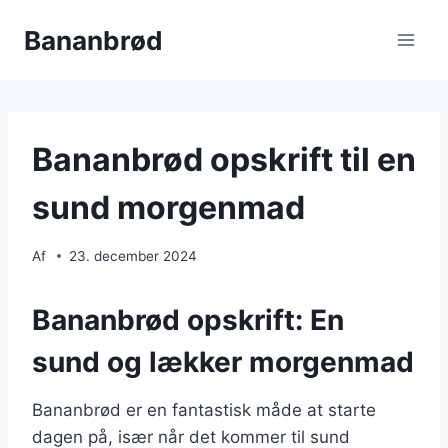
Fortsæt
Bananbrød
til
indhold
Bananbrød opskrift til en
sund morgenmad
Af
23. december 2024
Bananbrød opskrift: En
sund og lækker morgenmad
Bananbrød er en fantastisk måde at starte
dagen på, især når det kommer til sund