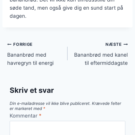
søde tand, men også give dig en sund start på
dagen.
Indlægsnavigation
FORRIGE
NÆSTE
Bananbrød med
Bananbrød med kanel
havregryn til energi
til eftermiddagste
Skriv et svar
Din e-mailadresse vil ikke blive publiceret.
Krævede felter
er markeret med
*
Kommentar
*