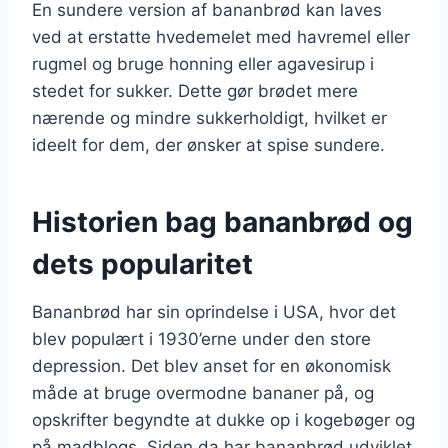
En sundere version af bananbrød kan laves
ved at erstatte hvedemelet med havremel eller
rugmel og bruge honning eller agavesirup i
stedet for sukker. Dette gør brødet mere
nærende og mindre sukkerholdigt, hvilket er
ideelt for dem, der ønsker at spise sundere.
Historien bag bananbrød og
dets popularitet
Bananbrød har sin oprindelse i USA, hvor det
blev populært i 1930’erne under den store
depression. Det blev anset for en økonomisk
måde at bruge overmodne bananer på, og
opskrifter begyndte at dukke op i kogebøger og
på madblogs. Siden da har bananbrød udviklet