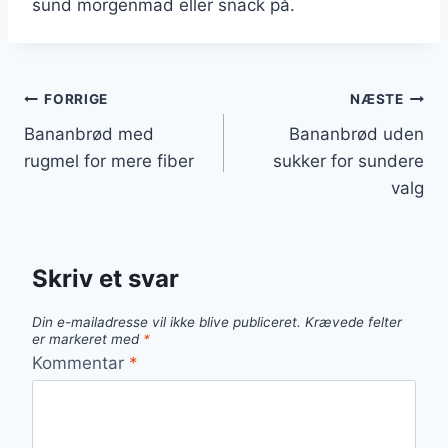
sund morgenmad eller snack på.
Indlægsnavigation
FORRIGE
NÆSTE
Bananbrød med
Bananbrød uden
rugmel for mere fiber
sukker for sundere
valg
Skriv et svar
Din e-mailadresse vil ikke blive publiceret.
Krævede felter
er markeret med
*
Kommentar
*