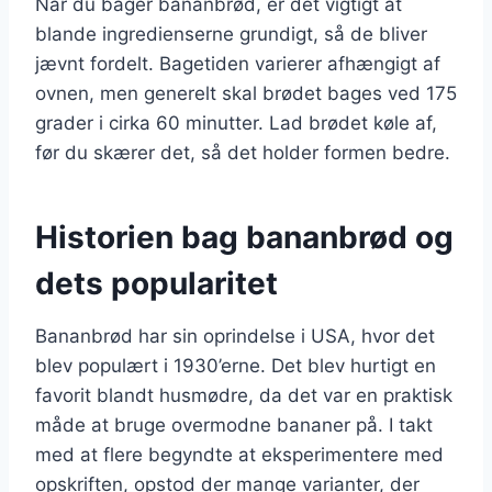
Når du bager bananbrød, er det vigtigt at
blande ingredienserne grundigt, så de bliver
jævnt fordelt. Bagetiden varierer afhængigt af
ovnen, men generelt skal brødet bages ved 175
grader i cirka 60 minutter. Lad brødet køle af,
før du skærer det, så det holder formen bedre.
Historien bag bananbrød og
dets popularitet
Bananbrød har sin oprindelse i USA, hvor det
blev populært i 1930’erne. Det blev hurtigt en
favorit blandt husmødre, da det var en praktisk
måde at bruge overmodne bananer på. I takt
med at flere begyndte at eksperimentere med
opskriften, opstod der mange varianter, der