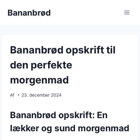
Fortsæt
Bananbrød
til
indhold
Bananbrød opskrift til
den perfekte
morgenmad
Af
23. december 2024
Bananbrød opskrift: En
lækker og sund morgenmad