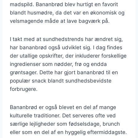
madspild. Bananbrød blev hurtigt en favorit
blandt husmødre, da det var en økonomisk og
velsmagende måde at lave bagværk på.
I takt med at sundhedstrends har ændret sig,
har bananbrød også udviklet sig. I dag findes
der utallige opskrifter, der inkluderer forskellige
ingredienser som nødder, frø og endda
grøntsager. Dette har gjort bananbrød til en
populær snack blandt sundhedsbevidste
forbrugere.
Bananbrød er også blevet en del af mange
kulturelle traditioner. Det serveres ofte ved
særlige lejligheder som fødselsdage, brunch
eller som en del af en hyggelig eftermiddagste.