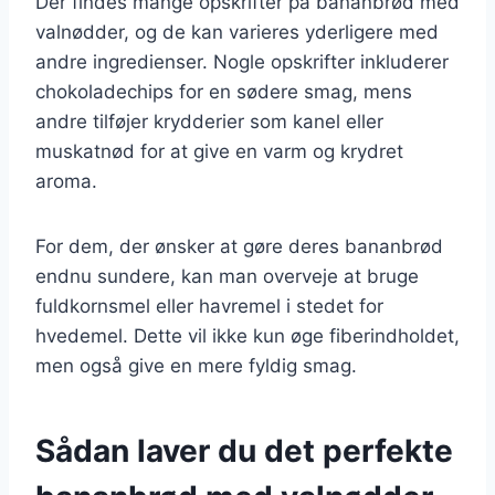
Der findes mange opskrifter på bananbrød med
valnødder, og de kan varieres yderligere med
andre ingredienser. Nogle opskrifter inkluderer
chokoladechips for en sødere smag, mens
andre tilføjer krydderier som kanel eller
muskatnød for at give en varm og krydret
aroma.
For dem, der ønsker at gøre deres bananbrød
endnu sundere, kan man overveje at bruge
fuldkornsmel eller havremel i stedet for
hvedemel. Dette vil ikke kun øge fiberindholdet,
men også give en mere fyldig smag.
Sådan laver du det perfekte