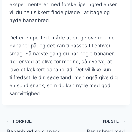
eksperimenterer med forskellige ingredienser,
vil du helt sikkert finde glæde i at bage og
nyde bananbrød.
Det er en perfekt måde at bruge overmodne
bananer på, og det kan tilpasses til enhver
smag. Så næste gang du har nogle bananer,
der er ved at blive for modne, så overvej at
lave et lækkert bananbrød. Det vil ikke kun
tilfredsstille din søde tand, men også give dig
en sund snack, som du kan nyde med god
samvittighed.
Indlægsnavigation
FORRIGE
NÆSTE
Bananbrød som snack
Bananbrød med