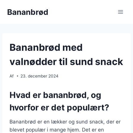
Fortsæt
Bananbrød
til
indhold
Bananbrød med
valnødder til sund snack
Af
23. december 2024
Hvad er bananbrød, og
hvorfor er det populært?
Bananbrød er en lækker og sund snack, der er
blevet populær i mange hjem. Det er en