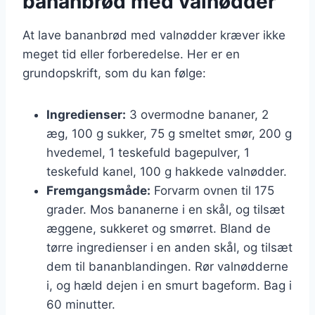
bananbrød med valnødder
At lave bananbrød med valnødder kræver ikke
meget tid eller forberedelse. Her er en
grundopskrift, som du kan følge:
Ingredienser:
3 overmodne bananer, 2
æg, 100 g sukker, 75 g smeltet smør, 200 g
hvedemel, 1 teskefuld bagepulver, 1
teskefuld kanel, 100 g hakkede valnødder.
Fremgangsmåde:
Forvarm ovnen til 175
grader. Mos bananerne i en skål, og tilsæt
æggene, sukkeret og smørret. Bland de
tørre ingredienser i en anden skål, og tilsæt
dem til bananblandingen. Rør valnødderne
i, og hæld dejen i en smurt bageform. Bag i
60 minutter.