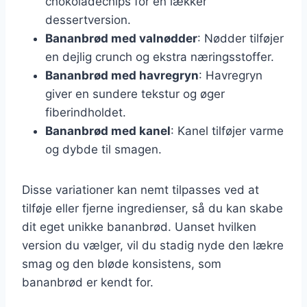
chokoladechips for en lækker
dessertversion.
Bananbrød med valnødder
: Nødder tilføjer
en dejlig crunch og ekstra næringsstoffer.
Bananbrød med havregryn
: Havregryn
giver en sundere tekstur og øger
fiberindholdet.
Bananbrød med kanel
: Kanel tilføjer varme
og dybde til smagen.
Disse variationer kan nemt tilpasses ved at
tilføje eller fjerne ingredienser, så du kan skabe
dit eget unikke bananbrød. Uanset hvilken
version du vælger, vil du stadig nyde den lækre
smag og den bløde konsistens, som
bananbrød er kendt for.