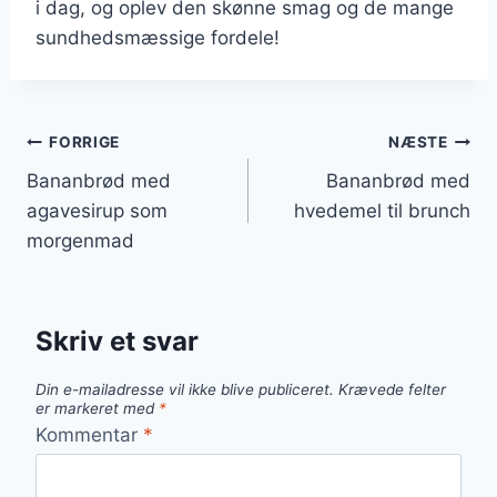
i dag, og oplev den skønne smag og de mange
sundhedsmæssige fordele!
Indlægsnavigation
FORRIGE
NÆSTE
Bananbrød med
Bananbrød med
agavesirup som
hvedemel til brunch
morgenmad
Skriv et svar
Din e-mailadresse vil ikke blive publiceret.
Krævede felter
er markeret med
*
Kommentar
*