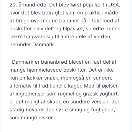
20. århundrede. Det blev først populært i USA,
hvor det blev betragtet som en praktisk måde
at bruge overmodne bananer på. I takt med at
opskrifter blev delt og tilpasset, spredte denne
lækre bagværk sig til andre dele af verden,
herunder Danmark.
I Danmark er bananbrød blevet en fast del af
mange hjemmelavede opskrifter. Det er ikke
kun en lækker snack, men også en sundere
alternativ til traditionelle kager. Med tilføjelsen
af ingredienser som rugmel og græsk yoghurt,
er det muligt at skabe en sundere version, der
stadig bevarer den søde smag og fugtighed,
som mange elsker.