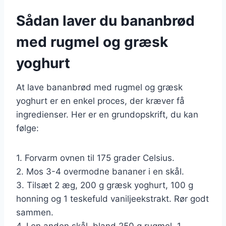
Sådan laver du bananbrød
med rugmel og græsk
yoghurt
At lave bananbrød med rugmel og græsk
yoghurt er en enkel proces, der kræver få
ingredienser. Her er en grundopskrift, du kan
følge:
1. Forvarm ovnen til 175 grader Celsius.
2. Mos 3-4 overmodne bananer i en skål.
3. Tilsæt 2 æg, 200 g græsk yoghurt, 100 g
honning og 1 teskefuld vaniljeekstrakt. Rør godt
sammen.
4. I en anden skål, bland 250 g rugmel, 1