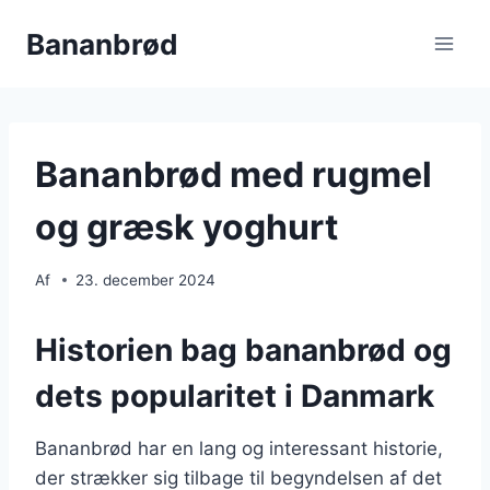
Fortsæt
Bananbrød
til
indhold
Bananbrød med rugmel
og græsk yoghurt
Af
23. december 2024
Historien bag bananbrød og
dets popularitet i Danmark
Bananbrød har en lang og interessant historie,
der strækker sig tilbage til begyndelsen af det