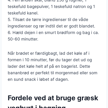
teskefuld bagepulver, 1 teskefuld natron og 1
teskefuld kanel.
5. Tilsæt de tørre ingredienser til de våde
ingredienser og rør indtil det er godt blandet.
6. Hæld dejen i en smurt brødform og bag i ca.
50-60 minutter.
Når brødet er færdigbagt, lad det køle af i
formen i 10 minutter, før du tager det ud og
lader det køle helt af på en bagerist. Dette
bananbrød er perfekt til morgenmad eller som
en sund snack i løbet af dagen.
Fordele ved at bruge græsk
yoghurt i bagning