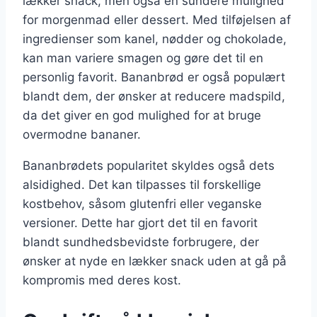
lækker snack, men også en sundere mulighed
for morgenmad eller dessert. Med tilføjelsen af
ingredienser som kanel, nødder og chokolade,
kan man variere smagen og gøre det til en
personlig favorit. Bananbrød er også populært
blandt dem, der ønsker at reducere madspild,
da det giver en god mulighed for at bruge
overmodne bananer.
Bananbrødets popularitet skyldes også dets
alsidighed. Det kan tilpasses til forskellige
kostbehov, såsom glutenfri eller veganske
versioner. Dette har gjort det til en favorit
blandt sundhedsbevidste forbrugere, der
ønsker at nyde en lækker snack uden at gå på
kompromis med deres kost.