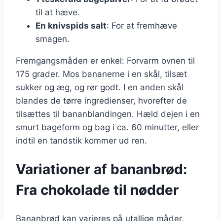
til at hæve.
En knivspids salt
: For at fremhæve
smagen.
Fremgangsmåden er enkel: Forvarm ovnen til
175 grader. Mos bananerne i en skål, tilsæt
sukker og æg, og rør godt. I en anden skål
blandes de tørre ingredienser, hvorefter de
tilsættes til bananblandingen. Hæld dejen i en
smurt bageform og bag i ca. 60 minutter, eller
indtil en tandstik kommer ud ren.
Variationer af bananbrød:
Fra chokolade til nødder
Bananbrød kan varieres på utallige måder,