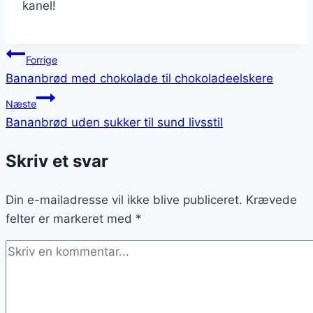
kanel!
Indlægsnavigation
Forrige
Bananbrød med chokolade til chokoladeelskere
Næste
Bananbrød uden sukker til sund livsstil
Skriv et svar
Din e-mailadresse vil ikke blive publiceret.
Krævede
felter er markeret med
*