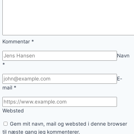
Kommentar
*
Navn
*
E-
mail
*
Websted
Gem mit navn, mail og websted i denne browser
til næste gang jeg kommenterer.