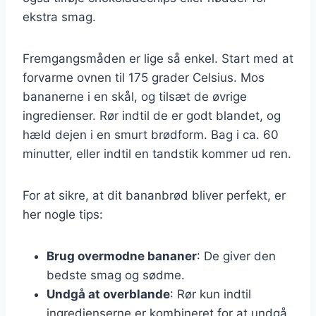
ekstra smag.
Fremgangsmåden er lige så enkel. Start med at
forvarme ovnen til 175 grader Celsius. Mos
bananerne i en skål, og tilsæt de øvrige
ingredienser. Rør indtil de er godt blandet, og
hæld dejen i en smurt brødform. Bag i ca. 60
minutter, eller indtil en tandstik kommer ud ren.
For at sikre, at dit bananbrød bliver perfekt, er
her nogle tips:
Brug overmodne bananer
: De giver den
bedste smag og sødme.
Undgå at overblande
: Rør kun indtil
ingredienserne er kombineret for at undgå