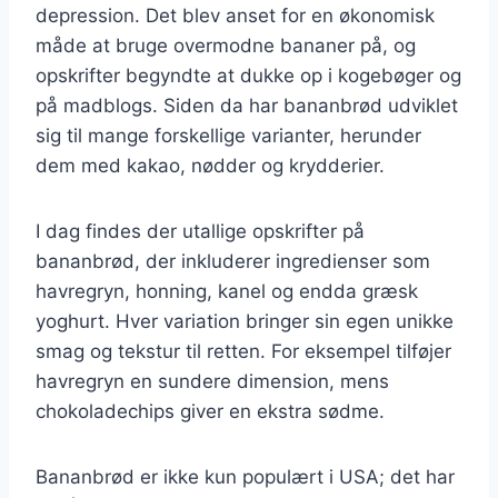
depression. Det blev anset for en økonomisk
måde at bruge overmodne bananer på, og
opskrifter begyndte at dukke op i kogebøger og
på madblogs. Siden da har bananbrød udviklet
sig til mange forskellige varianter, herunder
dem med kakao, nødder og krydderier.
I dag findes der utallige opskrifter på
bananbrød, der inkluderer ingredienser som
havregryn, honning, kanel og endda græsk
yoghurt. Hver variation bringer sin egen unikke
smag og tekstur til retten. For eksempel tilføjer
havregryn en sundere dimension, mens
chokoladechips giver en ekstra sødme.
Bananbrød er ikke kun populært i USA; det har