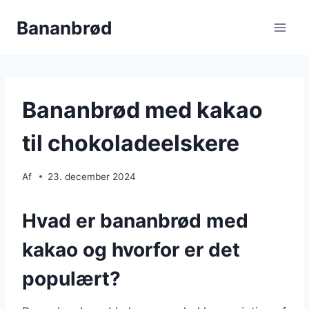
Fortsæt
Bananbrød
til
indhold
Bananbrød med kakao
til chokoladeelskere
Af
23. december 2024
Hvad er bananbrød med
kakao og hvorfor er det
populært?