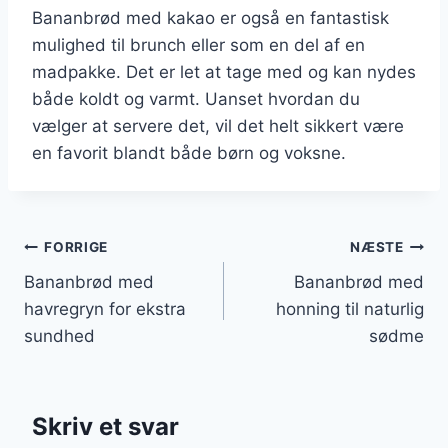
Bananbrød med kakao er også en fantastisk
mulighed til brunch eller som en del af en
madpakke. Det er let at tage med og kan nydes
både koldt og varmt. Uanset hvordan du
vælger at servere det, vil det helt sikkert være
en favorit blandt både børn og voksne.
Indlægsnavigation
FORRIGE
NÆSTE
Bananbrød med
Bananbrød med
havregryn for ekstra
honning til naturlig
sundhed
sødme
Skriv et svar