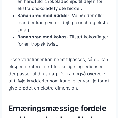
en håndfuld chokoladechips til dejen for
ekstra chokoladefyldte bidder.
Bananbrød med nødder
: Valnødder eller
mandler kan give en dejlig crunch og ekstra
smag.
Bananbrød med kokos
: Tilsæt kokosflager
for en tropisk twist.
Disse variationer kan nemt tilpasses, så du kan
eksperimentere med forskellige ingredienser,
der passer til din smag. Du kan også overveje
at tilføje krydderier som kanel eller vanilje for at
give brødet en ekstra dimension.
Ernæringsmæssige fordele