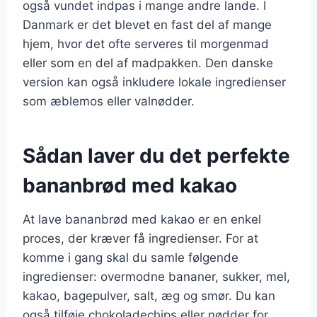
også vundet indpas i mange andre lande. I
Danmark er det blevet en fast del af mange
hjem, hvor det ofte serveres til morgenmad
eller som en del af madpakken. Den danske
version kan også inkludere lokale ingredienser
som æblemos eller valnødder.
Sådan laver du det perfekte
bananbrød med kakao
At lave bananbrød med kakao er en enkel
proces, der kræver få ingredienser. For at
komme i gang skal du samle følgende
ingredienser: overmodne bananer, sukker, mel,
kakao, bagepulver, salt, æg og smør. Du kan
også tilføje chokoladechips eller nødder for