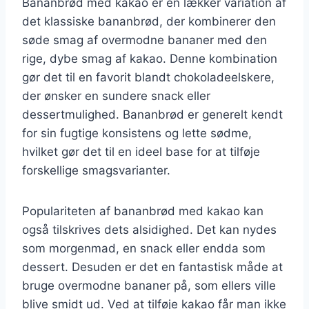
Bananbrød med kakao er en lækker variation af
det klassiske bananbrød, der kombinerer den
søde smag af overmodne bananer med den
rige, dybe smag af kakao. Denne kombination
gør det til en favorit blandt chokoladeelskere,
der ønsker en sundere snack eller
dessertmulighed. Bananbrød er generelt kendt
for sin fugtige konsistens og lette sødme,
hvilket gør det til en ideel base for at tilføje
forskellige smagsvarianter.
Populariteten af bananbrød med kakao kan
også tilskrives dets alsidighed. Det kan nydes
som morgenmad, en snack eller endda som
dessert. Desuden er det en fantastisk måde at
bruge overmodne bananer på, som ellers ville
blive smidt ud. Ved at tilføje kakao får man ikke