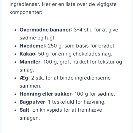
ingredienser. Her er en liste over de vigtigste
komponenter:
Overmodne bananer
: 3-4 stk. for at give
sødme og fugt.
Hvedemel
: 250 g, som basis for brødet.
Kakao
: 50 g for en rig chokoladesmag.
Mandler
: 100 g, groft hakket for tekstur og
smag.
Æg
: 2 stk. for at binde ingredienserne
sammen.
Honning eller sukker
: 100 g for sødme.
Bagpulver
: 1 teskefuld for hævning.
Salt
: En knivspids for at fremhæve
smagen.