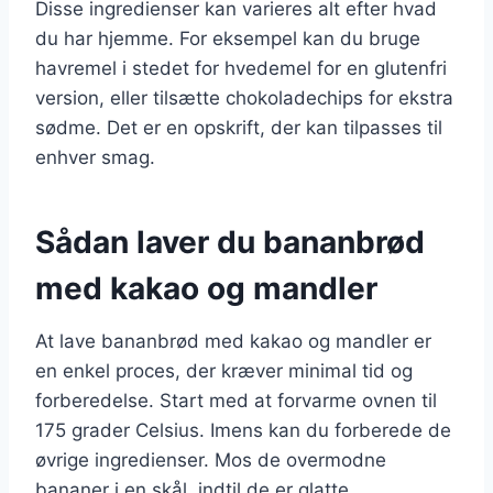
Disse ingredienser kan varieres alt efter hvad
du har hjemme. For eksempel kan du bruge
havremel i stedet for hvedemel for en glutenfri
version, eller tilsætte chokoladechips for ekstra
sødme. Det er en opskrift, der kan tilpasses til
enhver smag.
Sådan laver du bananbrød
med kakao og mandler
At lave bananbrød med kakao og mandler er
en enkel proces, der kræver minimal tid og
forberedelse. Start med at forvarme ovnen til
175 grader Celsius. Imens kan du forberede de
øvrige ingredienser. Mos de overmodne
bananer i en skål, indtil de er glatte.