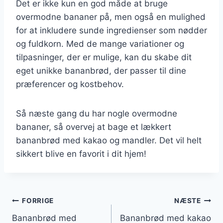
Det er ikke kun en god måde at bruge
overmodne bananer på, men også en mulighed
for at inkludere sunde ingredienser som nødder
og fuldkorn. Med de mange variationer og
tilpasninger, der er mulige, kan du skabe dit
eget unikke bananbrød, der passer til dine
præferencer og kostbehov.
Så næste gang du har nogle overmodne
bananer, så overvej at bage et lækkert
bananbrød med kakao og mandler. Det vil helt
sikkert blive en favorit i dit hjem!
Indlægsnavigation
FORRIGE
NÆSTE
Bananbrød med
Bananbrød med kakao