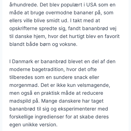
århundrede. Det blev populært i USA som en
måde at bruge overmodne bananer på, som
ellers ville blive smidt ud. I takt med at
opskrifterne spredte sig, fandt bananbrød vej
til danske hjem, hvor det hurtigt blev en favorit
blandt både børn og voksne.
I Danmark er bananbrød blevet en del af den
moderne bagetradition, hvor det ofte
tilberedes som en sundere snack eller
morgenmad. Det er ikke kun velsmagende,
men også en praktisk måde at reducere
madspild på. Mange danskere har taget
bananbrød til sig og eksperimenterer med
forskellige ingredienser for at skabe deres
egen unikke version.