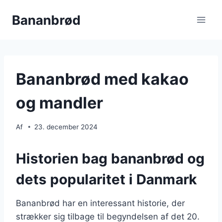
Fortsæt
Bananbrød
til
indhold
Bananbrød med kakao
og mandler
Af
23. december 2024
Historien bag bananbrød og
dets popularitet i Danmark
Bananbrød har en interessant historie, der
strækker sig tilbage til begyndelsen af det 20.