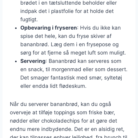
brødet i en tætsluttende beholder eller
indpak det i plastfolie for at holde det
fugtigt.
Opbevaring i fryseren
: Hvis du ikke kan
spise det hele, kan du fryse skiver af
bananbrød. Læg dem i en frysepose og
sørg for at fjerne så meget luft som muligt.
Servering
: Bananbrød kan serveres som
en snack, til morgenmad eller som dessert.
Det smager fantastisk med smør, syltetøj
eller endda lidt flødeskum.
Når du serverer bananbrød, kan du også
overveje at tilføje toppings som friske bær,
nødder eller chokoladechips for at gøre det
endnu mere indbydende. Det er en alsidig ret,
der kan tilpasses enhver lejlighed, fra brunch til