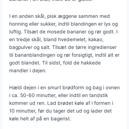
I en anden skål, pisk æggene sammen med
honning eller sukker, indtil blandingen er lys og
luftig. Tilsæt de mosede bananer og rør godt. I
en tredje skål, bland hvedemelet, kakao,
bagpulver og salt. Tilsæt de tørre ingredienser
til bananblandingen og rør forsigtigt, indtil alt er
godt blandet. Til sidst, fold de hakkede
mandler i dejen.
Hæld dejen i en smurt brødform og bag i ovnen
i ca. 50-60 minutter, eller indtil en tandstik
kommer ud ren. Lad brødet køle af i formen i
10 minutter, før du tager det ud og lader det
køle helt af på en bagerist.