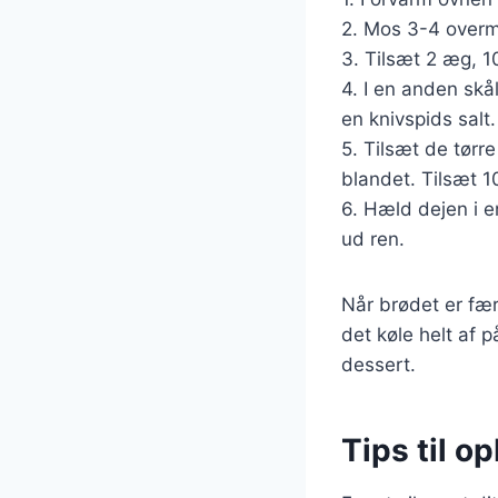
2. Mos 3-4 overm
3. Tilsæt 2 æg, 1
4. I en anden skå
en knivspids salt.
5. Tilsæt de tørre
blandet. Tilsæt 1
6. Hæld dejen i e
ud ren.
Når brødet er færd
det køle helt af 
dessert.
Tips til o