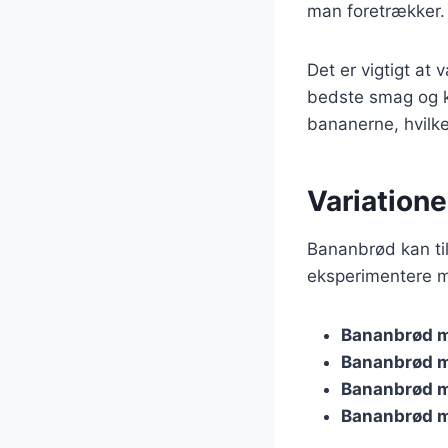
man foretrækker.
Det er vigtigt at
bedste smag og k
bananerne, hvilke
Variatione
Bananbrød kan til
eksperimentere m
Bananbrød m
Bananbrød 
Bananbrød m
Bananbrød m