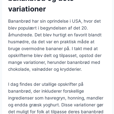
variationer
Bananbrød har sin oprindelse i USA, hvor det
blev populært i begyndelsen af det 20.
århundrede. Det blev hurtigt en favorit blandt
husmødre, da det var en praktisk måde at
bruge overmodne bananer på. I takt med at
opskrifterne blev delt og tilpasset, opstod der
mange variationer, herunder bananbrød med
chokolade, valnødder og krydderier.
I dag findes der utallige opskrifter på
bananbrød, der inkluderer forskellige
ingredienser som havregryn, honning, mandler
og endda græsk yoghurt. Disse variationer gør
det muligt for folk at tilpasse deres bananbrød