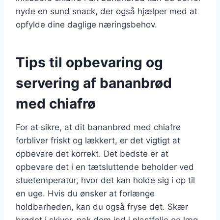
nyde en sund snack, der også hjælper med at
opfylde dine daglige næringsbehov.
Tips til opbevaring og
servering af bananbrød
med chiafrø
For at sikre, at dit bananbrød med chiafrø
forbliver friskt og lækkert, er det vigtigt at
opbevare det korrekt. Det bedste er at
opbevare det i en tætsluttende beholder ved
stuetemperatur, hvor det kan holde sig i op til
en uge. Hvis du ønsker at forlænge
holdbarheden, kan du også fryse det. Skær
brødet i skiver, pak dem ind i plastfolie og læg