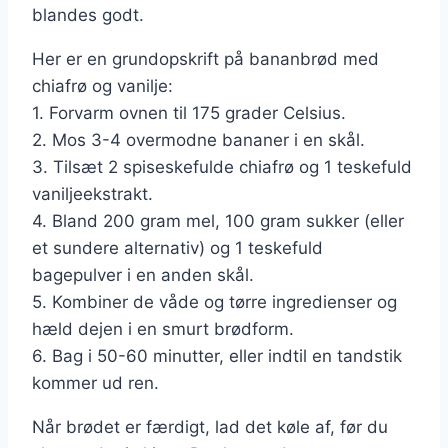
blandes godt.
Her er en grundopskrift på bananbrød med
chiafrø og vanilje:
1. Forvarm ovnen til 175 grader Celsius.
2. Mos 3-4 overmodne bananer i en skål.
3. Tilsæt 2 spiseskefulde chiafrø og 1 teskefuld
vaniljeekstrakt.
4. Bland 200 gram mel, 100 gram sukker (eller
et sundere alternativ) og 1 teskefuld
bagepulver i en anden skål.
5. Kombiner de våde og tørre ingredienser og
hæld dejen i en smurt brødform.
6. Bag i 50-60 minutter, eller indtil en tandstik
kommer ud ren.
Når brødet er færdigt, lad det køle af, før du