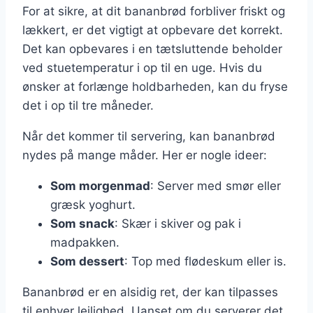
For at sikre, at dit bananbrød forbliver friskt og
lækkert, er det vigtigt at opbevare det korrekt.
Det kan opbevares i en tætsluttende beholder
ved stuetemperatur i op til en uge. Hvis du
ønsker at forlænge holdbarheden, kan du fryse
det i op til tre måneder.
Når det kommer til servering, kan bananbrød
nydes på mange måder. Her er nogle ideer:
Som morgenmad
: Server med smør eller
græsk yoghurt.
Som snack
: Skær i skiver og pak i
madpakken.
Som dessert
: Top med flødeskum eller is.
Bananbrød er en alsidig ret, der kan tilpasses
til enhver lejlighed. Uanset om du serverer det