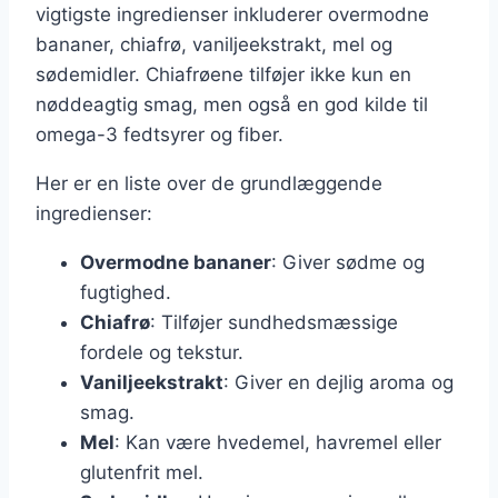
vigtigste ingredienser inkluderer overmodne
bananer, chiafrø, vaniljeekstrakt, mel og
sødemidler. Chiafrøene tilføjer ikke kun en
nøddeagtig smag, men også en god kilde til
omega-3 fedtsyrer og fiber.
Her er en liste over de grundlæggende
ingredienser:
Overmodne bananer
: Giver sødme og
fugtighed.
Chiafrø
: Tilføjer sundhedsmæssige
fordele og tekstur.
Vaniljeekstrakt
: Giver en dejlig aroma og
smag.
Mel
: Kan være hvedemel, havremel eller
glutenfrit mel.