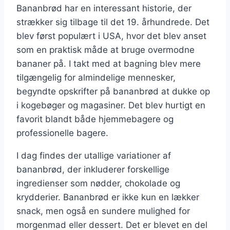
Bananbrød har en interessant historie, der
strækker sig tilbage til det 19. århundrede. Det
blev først populært i USA, hvor det blev anset
som en praktisk måde at bruge overmodne
bananer på. I takt med at bagning blev mere
tilgængelig for almindelige mennesker,
begyndte opskrifter på bananbrød at dukke op
i kogebøger og magasiner. Det blev hurtigt en
favorit blandt både hjemmebagere og
professionelle bagere.
I dag findes der utallige variationer af
bananbrød, der inkluderer forskellige
ingredienser som nødder, chokolade og
krydderier. Bananbrød er ikke kun en lækker
snack, men også en sundere mulighed for
morgenmad eller dessert. Det er blevet en del