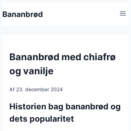
Fortsæt
Bananbrød
til
indhold
Bananbrød med chiafrø
og vanilje
Af
23. december 2024
Historien bag bananbrød og
dets popularitet