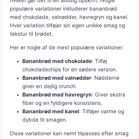
hvilket gør det til en alsidig opskrift. Nogle
populære variationer inkluderer bananbrød
med chokolade, valnødder, havregryn og kanel.
Hver variation tilføjer sin egen unikke smag og
tekstur til brødet.
Her er nogle af de mest populære variationer:
Bananbrød med chokolade
: Tilføj
chokoladechips for en sødere version.
Bananbrød med valnødder
: Nødderne
giver en dejlig crunch.
Bananbrød med havregryn
: Giver ekstra
fiber og en fyldigere konsistens.
Bananbrød med kanel
: Tilføjer varme og
dybde til smagen.
Disse variationer kan nemt tilpasses efter smag