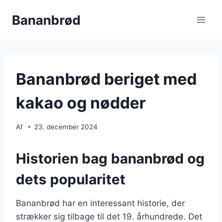
Fortsæt
Bananbrød
til
indhold
Bananbrød beriget med
kakao og nødder
Af
23. december 2024
Historien bag bananbrød og
dets popularitet
Bananbrød har en interessant historie, der
strækker sig tilbage til det 19. århundrede. Det