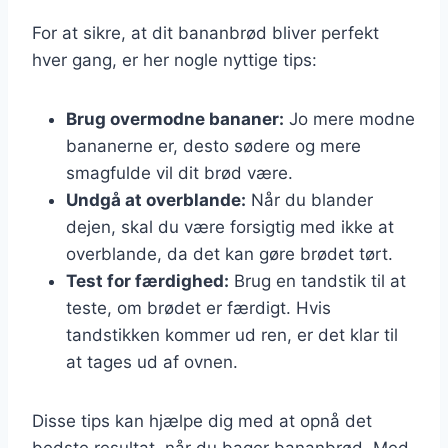
For at sikre, at dit bananbrød bliver perfekt
hver gang, er her nogle nyttige tips:
Brug overmodne bananer:
Jo mere modne
bananerne er, desto sødere og mere
smagfulde vil dit brød være.
Undgå at overblande:
Når du blander
dejen, skal du være forsigtig med ikke at
overblande, da det kan gøre brødet tørt.
Test for færdighed:
Brug en tandstik til at
teste, om brødet er færdigt. Hvis
tandstikken kommer ud ren, er det klar til
at tages ud af ovnen.
Disse tips kan hjælpe dig med at opnå det
bedste resultat, når du bager bananbrød. Med