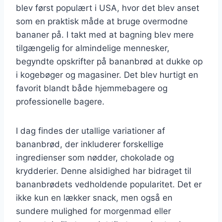
blev først populært i USA, hvor det blev anset
som en praktisk måde at bruge overmodne
bananer på. I takt med at bagning blev mere
tilgængelig for almindelige mennesker,
begyndte opskrifter på bananbrød at dukke op
i kogebøger og magasiner. Det blev hurtigt en
favorit blandt både hjemmebagere og
professionelle bagere.
I dag findes der utallige variationer af
bananbrød, der inkluderer forskellige
ingredienser som nødder, chokolade og
krydderier. Denne alsidighed har bidraget til
bananbrødets vedholdende popularitet. Det er
ikke kun en lækker snack, men også en
sundere mulighed for morgenmad eller