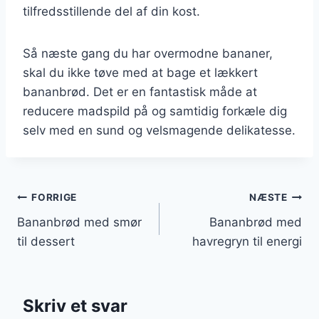
tilfredsstillende del af din kost.
Så næste gang du har overmodne bananer,
skal du ikke tøve med at bage et lækkert
bananbrød. Det er en fantastisk måde at
reducere madspild på og samtidig forkæle dig
selv med en sund og velsmagende delikatesse.
Indlægsnavigation
FORRIGE
NÆSTE
Bananbrød med smør
Bananbrød med
til dessert
havregryn til energi
Skriv et svar