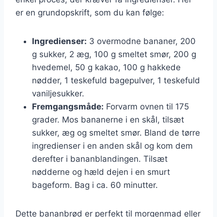
er en grundopskrift, som du kan følge:
Ingredienser:
3 overmodne bananer, 200
g sukker, 2 æg, 100 g smeltet smør, 200 g
hvedemel, 50 g kakao, 100 g hakkede
nødder, 1 teskefuld bagepulver, 1 teskefuld
vaniljesukker.
Fremgangsmåde:
Forvarm ovnen til 175
grader. Mos bananerne i en skål, tilsæt
sukker, æg og smeltet smør. Bland de tørre
ingredienser i en anden skål og kom dem
derefter i bananblandingen. Tilsæt
nødderne og hæld dejen i en smurt
bageform. Bag i ca. 60 minutter.
Dette bananbrød er perfekt til morgenmad eller