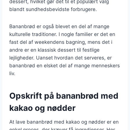
dessert, hvilket gør det til et populært valg
blandt sundhedsbevidste forbrugere.
Bananbrød er også blevet en del af mange
kulturelle traditioner. I nogle familier er det en
fast del af weekendens bagning, mens det i
andre er en klassisk dessert til festlige
lejligheder. Uanset hvordan det serveres, er
bananbrød en elsket del af mange menneskers
liv.
Opskrift på bananbrød med
kakao og nødder
At lave bananbrød med kakao og nødder er en
enkel proces, der kræver få ingredienser. Her