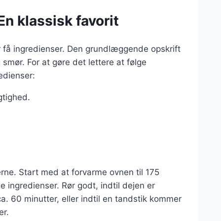
n klassisk favorit
 få ingredienser. Den grundlæggende opskrift
mør. For at gøre det lettere at følge
edienser:
gtighed.
ne. Start med at forvarme ovnen til 175
e ingredienser. Rør godt, indtil dejen er
. 60 minutter, eller indtil en tandstik kommer
er.