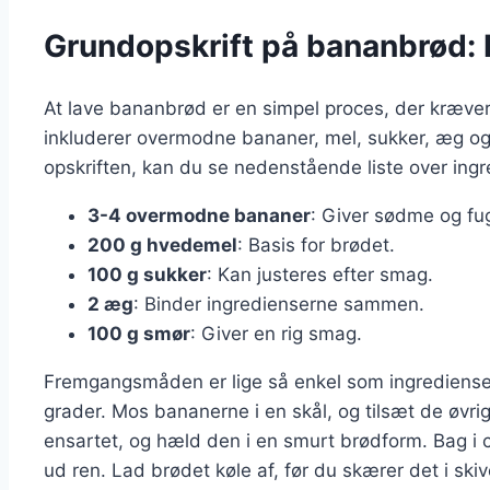
Grundopskrift på bananbrød: E
At lave bananbrød er en simpel proces, der kræver
inkluderer overmodne bananer, mel, sukker, æg og s
opskriften, kan du se nedenstående liste over ingr
3-4 overmodne bananer
: Giver sødme og fu
200 g hvedemel
: Basis for brødet.
100 g sukker
: Kan justeres efter smag.
2 æg
: Binder ingredienserne sammen.
100 g smør
: Giver en rig smag.
Fremgangsmåden er lige så enkel som ingredienser
grader. Mos bananerne i en skål, og tilsæt de øvrig
ensartet, og hæld den i en smurt brødform. Bag i ca
ud ren. Lad brødet køle af, før du skærer det i skiv