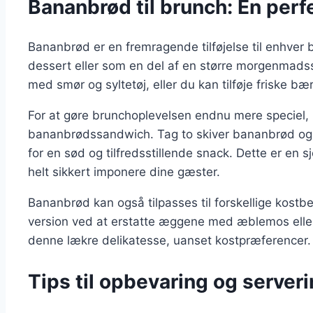
Bananbrød til brunch: En per
Bananbrød er en fremragende tilføjelse til enhve
dessert eller som en del af en større morgenmads
med smør og syltetøj, eller du kan tilføje friske b
For at gøre brunchoplevelsen endnu mere speciel, 
bananbrødssandwich. Tag to skiver bananbrød og f
for en sød og tilfredsstillende snack. Dette er en
helt sikkert imponere dine gæster.
Bananbrød kan også tilpasses til forskellige kost
version ved at erstatte æggene med æblemos eller c
denne lækre delikatesse, uanset kostpræferencer.
Tips til opbevaring og server