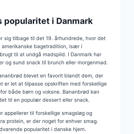
s popularitet i Danmark
 sig tilbage til det 19. århundrede, hvor det
n amerikanske bagetradition, især i
rugt til at undgå madspild. I Danmark har
r og sund snack til brunch eller morgenmad.
ananbrød blevet en favorit blandt dem, der
et er let at tilpasse opskriften med forskellige
hed for både børn og voksne. Bananbrød kan
det til en populær dessert eller snack.
r appellerer til forskellige smagsløg og
ra protein, er der noget for enhver smag.
dvarende popularitet i danske hjem.