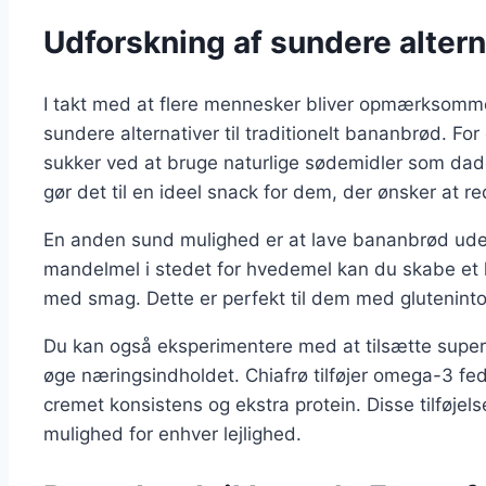
Udforskning af sundere altern
I takt med at flere mennesker bliver opmærksomm
sundere alternativer til traditionelt bananbrød. 
sukker ved at bruge naturlige sødemidler som dad
gør det til en ideel snack for dem, der ønsker at 
En anden sund mulighed er at lave bananbrød uden
mandelmel i stedet for hvedemel kan du skabe et læ
med smag. Dette er perfekt til dem med glutenintole
Du kan også eksperimentere med at tilsætte superf
øge næringsindholdet. Chiafrø tilføjer omega-3 fed
cremet konsistens og ekstra protein. Disse tilføje
mulighed for enhver lejlighed.