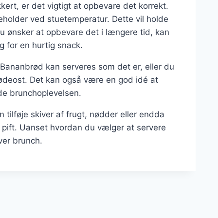
kkert, er det vigtigt at opbevare det korrekt.
eholder ved stuetemperatur. Dette vil holde
 du ønsker at opbevare det i længere tid, kan
g for en hurtig snack.
 Bananbrød kan serveres som det er, eller du
lødeost. Det kan også være en god idé at
nde brunchoplevelsen.
ilføje skiver af frugt, nødder eller endda
 pift. Uanset hvordan du vælger at servere
ver brunch.