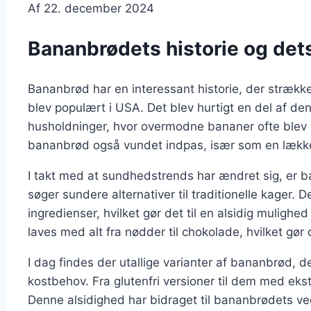
Af
22. december 2024
Bananbrødets historie og det
Bananbrød har en interessant historie, der strækker
blev populært i USA. Det blev hurtigt en del af de
husholdninger, hvor overmodne bananer ofte blev b
bananbrød også vundet indpas, især som en lække
I takt med at sundhedstrends har ændret sig, er b
søger sundere alternativer til traditionelle kager. D
ingredienser, hvilket gør det til en alsidig mulig
laves med alt fra nødder til chokolade, hvilket gør 
I dag findes der utallige varianter af bananbrød, de
kostbehov. Fra glutenfri versioner til dem med ekst
Denne alsidighed har bidraget til bananbrødets ve