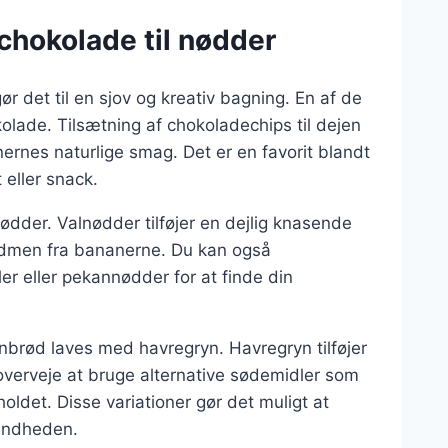
 chokolade til nødder
 det til en sjov og kreativ bagning. En af de
lade. Tilsætning af chokoladechips til dejen
rnes naturlige smag. Det er en favorit blandt
eller snack.
der. Valnødder tilføjer en dejlig knasende
ødmen fra bananerne. Du kan også
r eller pekannødder for at finde din
nbrød laves med havregryn. Havregryn tilføjer
verveje at bruge alternative sødemidler som
oldet. Disse variationer gør det muligt at
undheden.