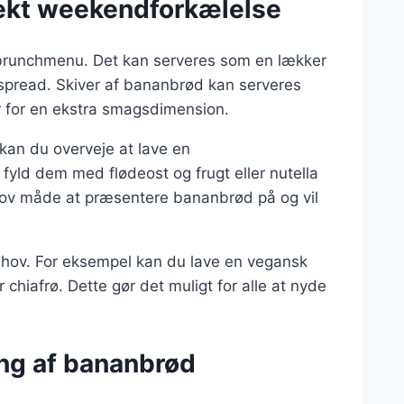
fekt weekendforkælelse
r brunchmenu. Det kan serveres som en lækker
spread. Skiver af bananbrød kan serveres
ær for en ekstra smagsdimension.
kan du overveje at lave en
yld dem med flødeost og frugt eller nutella
 sjov måde at præsentere bananbrød på og vil
behov. For eksempel kan du lave en vegansk
hiafrø. Dette gør det muligt for alle at nyde
ing af bananbrød