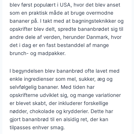
blev først populært i USA, hvor det blev anset
som en praktisk måde at bruge overmodne
bananer på. I takt med at bagningsteknikker og
opskrifter blev delt, spredte bananbrødet sig til
andre dele af verden, herunder Danmark, hvor
det i dag er en fast bestanddel af mange
brunch- og madpakker.
I begyndelsen blev bananbrød ofte lavet med
enkle ingredienser som mel, sukker, æg og
selvfølgelig bananer. Med tiden har
opskrifterne udviklet sig, og mange variationer
er blevet skabt, der inkluderer forskellige
nødder, chokolade og krydderier. Dette har
gjort bananbrød til en alsidig ret, der kan
tilpasses enhver smag.