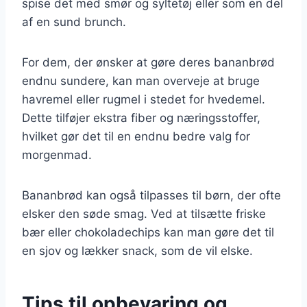
spise det med smør og syltetøj eller som en del
af en sund brunch.
For dem, der ønsker at gøre deres bananbrød
endnu sundere, kan man overveje at bruge
havremel eller rugmel i stedet for hvedemel.
Dette tilføjer ekstra fiber og næringsstoffer,
hvilket gør det til en endnu bedre valg for
morgenmad.
Bananbrød kan også tilpasses til børn, der ofte
elsker den søde smag. Ved at tilsætte friske
bær eller chokoladechips kan man gøre det til
en sjov og lækker snack, som de vil elske.
Tips til opbevaring og