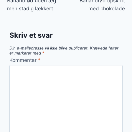
Bananbrød uden æg
Bananbrød opskrift
men stadig lækkert
med chokolade
Skriv et svar
Din e-mailadresse vil ikke blive publiceret.
Krævede felter
er markeret med
*
Kommentar
*