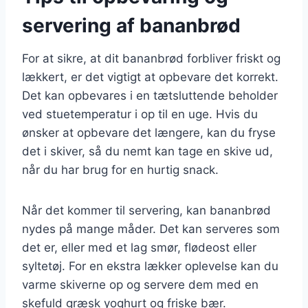
servering af bananbrød
For at sikre, at dit bananbrød forbliver friskt og
lækkert, er det vigtigt at opbevare det korrekt.
Det kan opbevares i en tætsluttende beholder
ved stuetemperatur i op til en uge. Hvis du
ønsker at opbevare det længere, kan du fryse
det i skiver, så du nemt kan tage en skive ud,
når du har brug for en hurtig snack.
Når det kommer til servering, kan bananbrød
nydes på mange måder. Det kan serveres som
det er, eller med et lag smør, flødeost eller
syltetøj. For en ekstra lækker oplevelse kan du
varme skiverne op og servere dem med en
skefuld græsk yoghurt og friske bær.