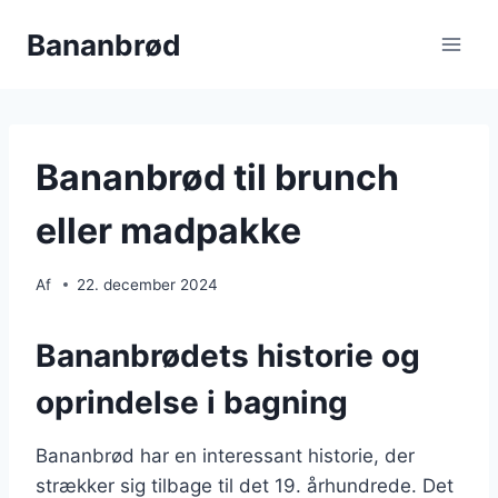
Fortsæt
Bananbrød
til
indhold
Bananbrød til brunch
eller madpakke
Af
22. december 2024
Bananbrødets historie og
oprindelse i bagning
Bananbrød har en interessant historie, der
strækker sig tilbage til det 19. århundrede. Det