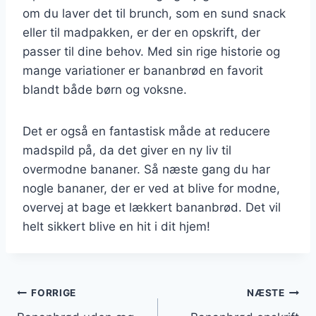
om du laver det til brunch, som en sund snack
eller til madpakken, er der en opskrift, der
passer til dine behov. Med sin rige historie og
mange variationer er bananbrød en favorit
blandt både børn og voksne.
Det er også en fantastisk måde at reducere
madspild på, da det giver en ny liv til
overmodne bananer. Så næste gang du har
nogle bananer, der er ved at blive for modne,
overvej at bage et lækkert bananbrød. Det vil
helt sikkert blive en hit i dit hjem!
Indlægsnavigation
FORRIGE
NÆSTE