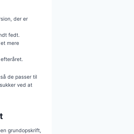
sion, der er
ndt fedt.
det mere
 efteråret.
 så de passer til
sukker ved at
t
 en grundopskrift,