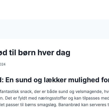
d til børn hver dag
2024
: En sund og lækker mulighed fo
antastisk snack, der er både sund og velsmagende, hvilk
ørn. Det er fyldt med næringsstoffer og kan tilpasses med
det passer til børns smagsløg. Bananbrød kan serveres 