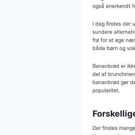
også anerkendt f
I dag findes der 
sundere alternati
frø for at øge næ
både børn og vok
Bananbrød er ikke
del af brunchmen
bananbrød gør det
popularitet.
Forskellig
Der findes mange 