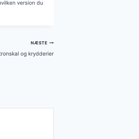
hvilken version du
NÆSTE
ronskal og krydderier