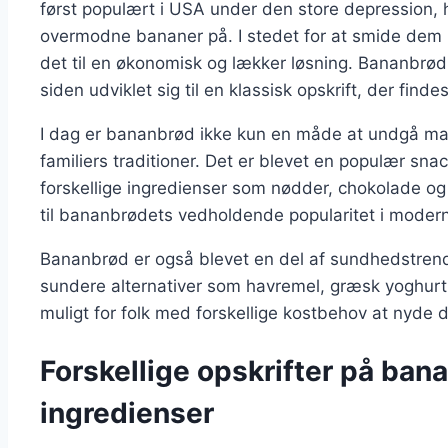
først populært i USA under den store depression, 
overmodne bananer på. I stedet for at smide dem u
det til en økonomisk og lækker løsning. Bananbrød 
siden udviklet sig til en klassisk opskrift, der findes 
I dag er bananbrød ikke kun en måde at undgå ma
familiers traditioner. Det er blevet en populær s
forskellige ingredienser som nødder, chokolade og
til bananbrødets vedholdende popularitet i moder
Bananbrød er også blevet en del af sundhedstrend
sundere alternativer som havremel, græsk yoghurt 
muligt for folk med forskellige kostbehov at nyde 
Forskellige opskrifter på ba
ingredienser