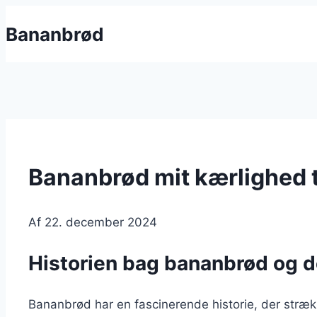
Fortsæt
Bananbrød
til
indhold
Bananbrød mit kærlighed t
Af
22. december 2024
Historien bag bananbrød og d
Bananbrød har en fascinerende historie, der strække