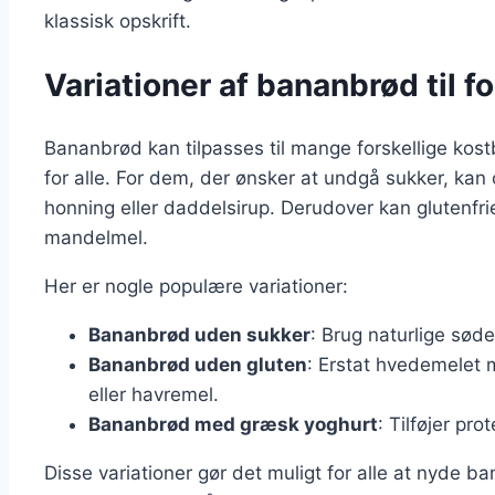
klassisk opskrift.
Variationer af bananbrød til f
Bananbrød kan tilpasses til mange forskellige kostb
for alle. For dem, der ønsker at undgå sukker, kan
honning eller daddelsirup. Derudover kan glutenfri
mandelmel.
Her er nogle populære variationer:
Bananbrød uden sukker
: Brug naturlige sød
Bananbrød uden gluten
: Erstat hvedemelet 
eller havremel.
Bananbrød med græsk yoghurt
: Tilføjer pr
Disse variationer gør det muligt for alle at nyde 