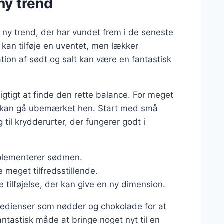
ny trend
vt ny trend, der har vundet frem i de seneste
 kan tilføje en uventet, men lækker
ion af sødt og salt kan være en fantastisk
gtigt at finde den rette balance. For meget
t kan gå ubemærket hen. Start med små
til krydderurter, der fungerer godt i
omplementerer sødmen.
e meget tilfredsstillende.
 tilføjelse, der kan give en ny dimension.
edienser som nødder og chokolade for at
ntastisk måde at bringe noget nyt til en