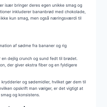
hver især bringer deres egen unikke smag og
iationer inkluderer bananbrød med chokolade,
r ikke kun smag, men også næringsværdi til
nation af sødme fra bananer og rig
r en dejlig crunch og sund fedt til brødet.
on, der giver ekstra fiber og en fyldigere
 krydderier og sødemidler, hvilket gør dem til
ilken opskrift man vælger, er det vigtigt at
 smag og konsistens.