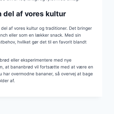
del af vores kultur
el af vores kultur og traditioner. Det bringer
nch eller som en lækker snack. Med sin
behov, hvilket gør det til en favorit blandt
brød eller eksperimentere med nye
om, at bananbrød vil fortsætte med at være en
u har overmodne bananer, så overvej at bage
der af.