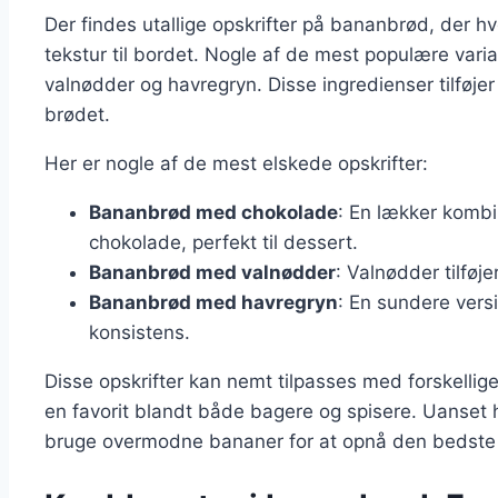
Der findes utallige opskrifter på bananbrød, der 
tekstur til bordet. Nogle af de mest populære var
valnødder og havregryn. Disse ingredienser tilføje
brødet.
Her er nogle af de mest elskede opskrifter:
Bananbrød med chokolade
: En lækker kombi
chokolade, perfekt til dessert.
Bananbrød med valnødder
: Valnødder tilføje
Bananbrød med havregryn
: En sundere versi
konsistens.
Disse opskrifter kan nemt tilpasses med forskellige
en favorit blandt både bagere og spisere. Uanset hv
bruge overmodne bananer for at opnå den bedste