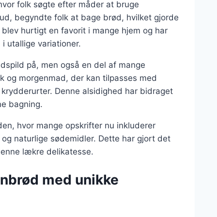
hvor folk søgte efter måder at bruge
d, begyndte folk at bage brød, hvilket gjorde
blev hurtigt en favorit i mange hjem og har
i utallige variationer.
dspild på, men også en del af mange
nack og morgenmad, der kan tilpasses med
 krydderurter. Denne alsidighed har bidraget
ne bagning.
en, hvor mange opskrifter nu inkluderer
og naturlige sødemidler. Dette har gjort det
denne lækre delikatesse.
nanbrød med unikke