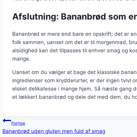
Afslutning: Bananbrød som en 
Bananbrød er mere end bare en opskrift; det er en d
folk sammen, uanset om det er til morgenmad, bru
alsidighed kan det tilpasses til enhver smag og kost
mange.
Uanset om du vælger at bage det klassiske banan
ingredienser som krydderurter, er der ingen tvivl 
elsket delikatesse i mange hjem. Så næste gang d
et lækkert bananbrød og dele det med dem, du hol
Indlægsnavigation
Forrige
Bananbrød uden gluten men fuld af smag