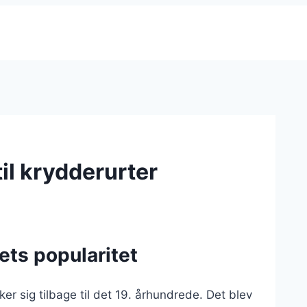
il krydderurter
ets popularitet
r sig tilbage til det 19. århundrede. Det blev