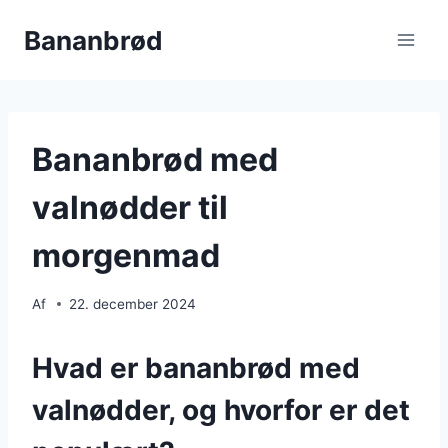
Fortsæt
Bananbrød
til
indhold
Bananbrød med
valnødder til
morgenmad
Af
22. december 2024
Hvad er bananbrød med
valnødder, og hvorfor er det