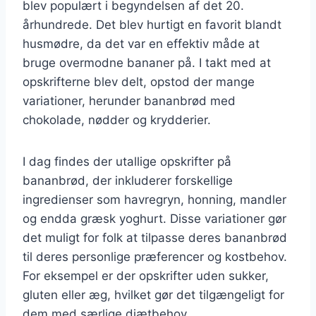
blev populært i begyndelsen af det 20.
århundrede. Det blev hurtigt en favorit blandt
husmødre, da det var en effektiv måde at
bruge overmodne bananer på. I takt med at
opskrifterne blev delt, opstod der mange
variationer, herunder bananbrød med
chokolade, nødder og krydderier.
I dag findes der utallige opskrifter på
bananbrød, der inkluderer forskellige
ingredienser som havregryn, honning, mandler
og endda græsk yoghurt. Disse variationer gør
det muligt for folk at tilpasse deres bananbrød
til deres personlige præferencer og kostbehov.
For eksempel er der opskrifter uden sukker,
gluten eller æg, hvilket gør det tilgængeligt for
dem med særlige diætbehov.