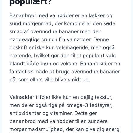
populært?
Bananbrød med valnødder er en lækker og
sund morgenmad, der kombinerer den søde
smag af overmodne bananer med den
nøddeagtige crunch fra valnødder. Denne
opskrift er ikke kun velsmagende, men også
nærende, hvilket gør den til et populært valg
blandt både børn og voksne. Bananbrød er en
fantastisk måde at bruge overmodne bananer
på, som ellers ville blive smidt ud.
Valnødder tilføjer ikke kun en dejlig tekstur,
men de er også rige på omega-3 fedtsyrer,
antioxidanter og vitaminer. Dette gør
bananbrød med valnødder til en sundere
morgenmadsmulighed, der kan give dig energi