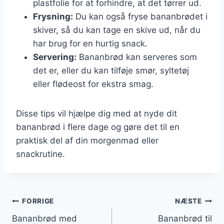
plastfolie for at forhindre, at det tørrer ud.
Frysning:
Du kan også fryse bananbrødet i
skiver, så du kan tage en skive ud, når du
har brug for en hurtig snack.
Servering:
Bananbrød kan serveres som
det er, eller du kan tilføje smør, syltetøj
eller flødeost for ekstra smag.
Disse tips vil hjælpe dig med at nyde dit
bananbrød i flere dage og gøre det til en
praktisk del af din morgenmad eller
snackrutine.
Indlægsnavigation
FORRIGE
NÆSTE
Bananbrød med
Bananbrød til