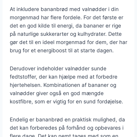
At inkludere bananbrød med valnødder i din
morgenmad har flere fordele. For det første er
det en god kilde til energi, da bananer er rige
på naturlige sukkerarter og kulhydrater. Dette
gør det til en ideel morgenmad for dem, der har
brug for et energiboost til at starte dagen.
Derudover indeholder valnødder sunde
fedtstoffer, der kan hjælpe med at forbedre
hjertehelsen. Kombinationen af bananer og
valnødder giver også en god mængde
kostfibre, som er vigtig for en sund fordøjelse.
Endelig er bananbrød en praktisk mulighed, da
det kan forberedes på forhånd og opbevares i
flere dage. Det kan nemt tages med som en