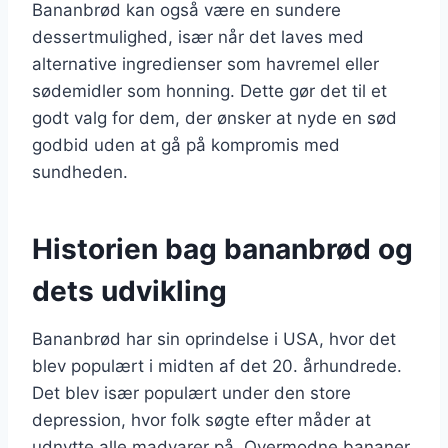
Bananbrød kan også være en sundere
dessertmulighed, især når det laves med
alternative ingredienser som havremel eller
sødemidler som honning. Dette gør det til et
godt valg for dem, der ønsker at nyde en sød
godbid uden at gå på kompromis med
sundheden.
Historien bag bananbrød og
dets udvikling
Bananbrød har sin oprindelse i USA, hvor det
blev populært i midten af det 20. århundrede.
Det blev især populært under den store
depression, hvor folk søgte efter måder at
udnytte alle madvarer på. Overmodne bananer,