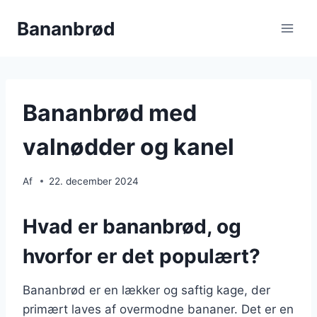
Fortsæt
Bananbrød
til
indhold
Bananbrød med
valnødder og kanel
Af
22. december 2024
Hvad er bananbrød, og
hvorfor er det populært?
Bananbrød er en lækker og saftig kage, der
primært laves af overmodne bananer. Det er en