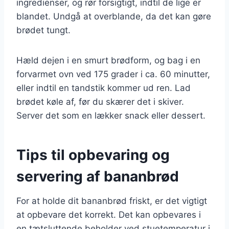
ingredienser, og rør forsigtigt, indtil de lige er
blandet. Undgå at overblande, da det kan gøre
brødet tungt.
Hæld dejen i en smurt brødform, og bag i en
forvarmet ovn ved 175 grader i ca. 60 minutter,
eller indtil en tandstik kommer ud ren. Lad
brødet køle af, før du skærer det i skiver.
Server det som en lækker snack eller dessert.
Tips til opbevaring og
servering af bananbrød
For at holde dit bananbrød friskt, er det vigtigt
at opbevare det korrekt. Det kan opbevares i
en tætsluttende beholder ved stuetemperatur i