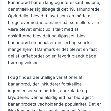
Bananbrød har en lang og interessant historie,
der strækker sig tilbage til det 19. århundrede.
Oprindeligt blev det lavet som en måde at
bruge overmodne bananer på, som ellers ville
være blevet smidt ud. I takt med at
opskrifterne blev delt og tilpasset, blev
bananbrød en populær dessert og snack i
mange hjem. I Danmark er det blevet en fast
del af kaffebordet og en favorit blandt både
børn og voksne.
I dag findes der utallige variationer af
bananbrød, der inkluderer forskellige
ingredienser som nødder, chokolade og
krydderier. Denne alsidighed har bidraget til
bananbrødets vedholdende popularitet. Det er
ikke kun en lækker snack, men også en