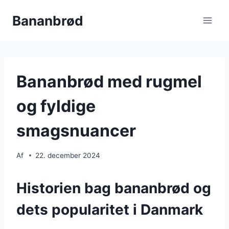
Fortsæt
Bananbrød
til
indhold
Bananbrød med rugmel
og fyldige
smagsnuancer
Af
22. december 2024
Historien bag bananbrød og
dets popularitet i Danmark