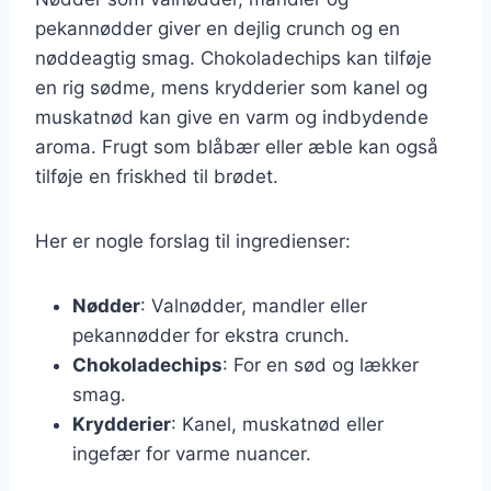
pekannødder giver en dejlig crunch og en
nøddeagtig smag. Chokoladechips kan tilføje
en rig sødme, mens krydderier som kanel og
muskatnød kan give en varm og indbydende
aroma. Frugt som blåbær eller æble kan også
tilføje en friskhed til brødet.
Her er nogle forslag til ingredienser:
Nødder
: Valnødder, mandler eller
pekannødder for ekstra crunch.
Chokoladechips
: For en sød og lækker
smag.
Krydderier
: Kanel, muskatnød eller
ingefær for varme nuancer.