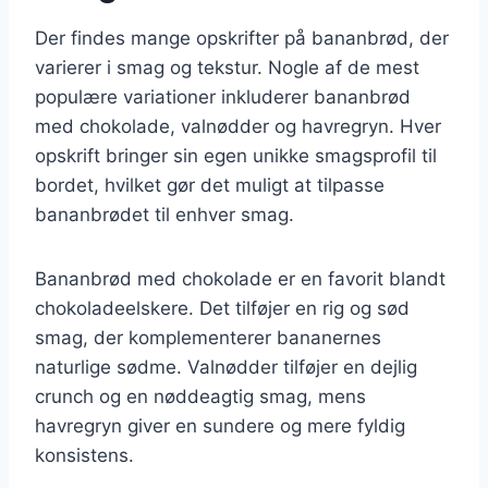
Der findes mange opskrifter på bananbrød, der
varierer i smag og tekstur. Nogle af de mest
populære variationer inkluderer bananbrød
med chokolade, valnødder og havregryn. Hver
opskrift bringer sin egen unikke smagsprofil til
bordet, hvilket gør det muligt at tilpasse
bananbrødet til enhver smag.
Bananbrød med chokolade er en favorit blandt
chokoladeelskere. Det tilføjer en rig og sød
smag, der komplementerer bananernes
naturlige sødme. Valnødder tilføjer en dejlig
crunch og en nøddeagtig smag, mens
havregryn giver en sundere og mere fyldig
konsistens.