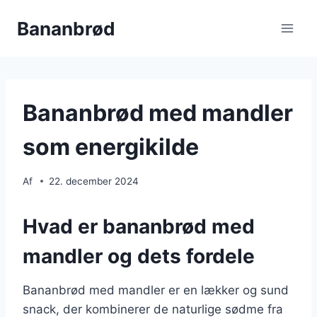
Fortsæt
Bananbrød
til
indhold
Bananbrød med mandler
som energikilde
Af
22. december 2024
Hvad er bananbrød med
mandler og dets fordele
Bananbrød med mandler er en lækker og sund
snack, der kombinerer de naturlige sødme fra