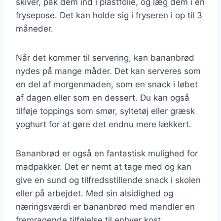
skiver, pak dem ind i plastfolie, og læg dem i en
frysepose. Det kan holde sig i fryseren i op til 3
måneder.
Når det kommer til servering, kan bananbrød
nydes på mange måder. Det kan serveres som
en del af morgenmaden, som en snack i løbet
af dagen eller som en dessert. Du kan også
tilføje toppings som smør, syltetøj eller græsk
yoghurt for at gøre det endnu mere lækkert.
Bananbrød er også en fantastisk mulighed for
madpakker. Det er nemt at tage med og kan
give en sund og tilfredsstillende snack i skolen
eller på arbejdet. Med sin alsidighed og
næringsværdi er bananbrød med mandler en
fremragende tilføjelse til enhver kost.