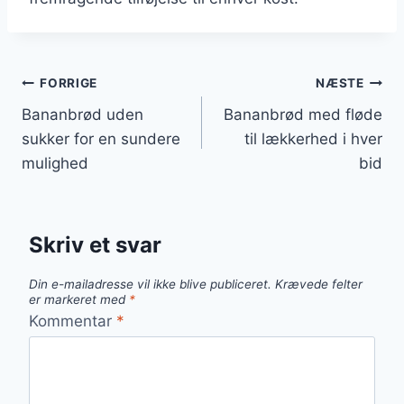
Indlægsnavigation
FORRIGE
NÆSTE
Bananbrød uden
Bananbrød med fløde
sukker for en sundere
til lækkerhed i hver
mulighed
bid
Skriv et svar
Din e-mailadresse vil ikke blive publiceret.
Krævede felter
er markeret med
*
Kommentar
*