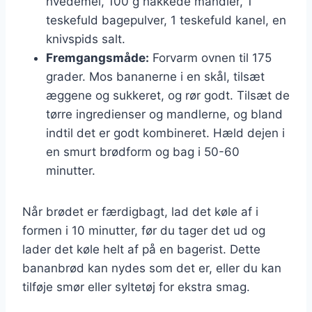
hvedemel, 100 g hakkede mandler, 1
teskefuld bagepulver, 1 teskefuld kanel, en
knivspids salt.
Fremgangsmåde:
Forvarm ovnen til 175
grader. Mos bananerne i en skål, tilsæt
æggene og sukkeret, og rør godt. Tilsæt de
tørre ingredienser og mandlerne, og bland
indtil det er godt kombineret. Hæld dejen i
en smurt brødform og bag i 50-60
minutter.
Når brødet er færdigbagt, lad det køle af i
formen i 10 minutter, før du tager det ud og
lader det køle helt af på en bagerist. Dette
bananbrød kan nydes som det er, eller du kan
tilføje smør eller syltetøj for ekstra smag.