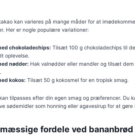
kao kan varieres på mange måder for at imødekomme 
. Her er nogle populære variationer:
ed chokoladechips:
Tilsæt 100 g chokoladechips til de
t oplevelse.
ed nødder:
Hak valnødder eller mandler og tilsæt dem t
.
ed kokos:
Tilsæt 50 g kokosmel for en tropisk smag.
 kan tilpasses efter din egen smag og præferencer. Du 
ive sødemidler som honning eller agavesirup for at gøre
mæssige fordele ved bananbrød