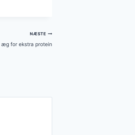
NÆSTE
g for ekstra protein