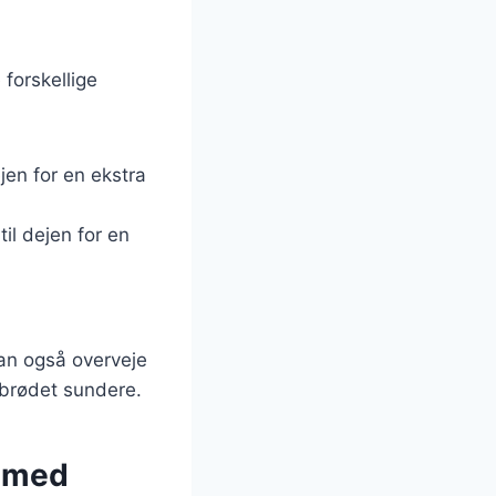
forskellige
jen for en ekstra
il dejen for en
kan også overveje
 brødet sundere.
 med