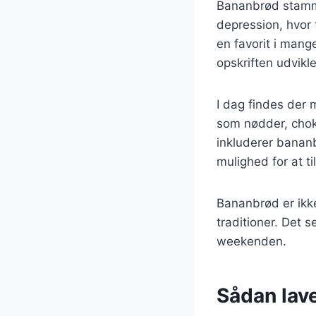
Bananbrød stamme
depression, hvor 
en favorit i mang
opskriften udvikl
I dag findes der 
som nødder, chok
inkluderer bananb
mulighed for at t
Bananbrød er ikke
traditioner. Det 
weekenden.
Sådan lav