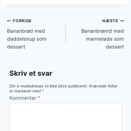
Indlægsnavigation
FORRIGE
NÆSTE
Bananbrød med
Bananbrønrd med
daddelsirup som
marmelade som
dessert
dessert
Skriv et svar
Din e-mailadresse vil ikke blive publiceret.
Krævede felter
er markeret med
*
Kommentar
*