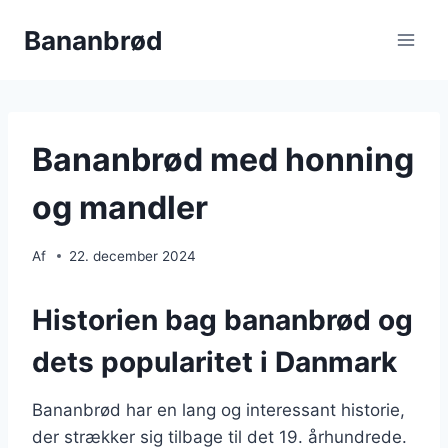
Fortsæt
Bananbrød
til
indhold
Bananbrød med honning
og mandler
Af
22. december 2024
Historien bag bananbrød og
dets popularitet i Danmark
Bananbrød har en lang og interessant historie,
der strækker sig tilbage til det 19. århundrede.