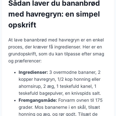
Sådan laver du bananbrød
med havregryn: en simpel
opskrift
At lave bananbrød med havregryn er en enkel
proces, der kræver få ingredienser. Her er en
grundopskrift, som du kan tilpasse efter smag
og præferencer:
Ingredienser:
3 overmodne bananer, 2
kopper havregryn, 1/2 kop honning eller
ahornsirup, 2 æg, 1 teskefuld kanel, 1
teskefuld bagepulver, en knivspids salt.
Fremgangsmåde:
Forvarm ovnen til 175
grader. Mos bananerne i en skål, tilsæt
honning og æg, og rør godt. Tilsæt de