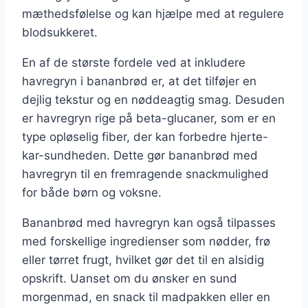
mæthedsfølelse og kan hjælpe med at regulere
blodsukkeret.
En af de største fordele ved at inkludere
havregryn i bananbrød er, at det tilføjer en
dejlig tekstur og en nøddeagtig smag. Desuden
er havregryn rige på beta-glucaner, som er en
type opløselig fiber, der kan forbedre hjerte-
kar-sundheden. Dette gør bananbrød med
havregryn til en fremragende snackmulighed
for både børn og voksne.
Bananbrød med havregryn kan også tilpasses
med forskellige ingredienser som nødder, frø
eller tørret frugt, hvilket gør det til en alsidig
opskrift. Uanset om du ønsker en sund
morgenmad, en snack til madpakken eller en