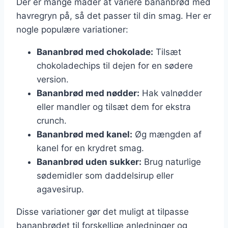
Der er mange måder at variere bananbrød med
havregryn på, så det passer til din smag. Her er
nogle populære variationer:
Bananbrød med chokolade:
Tilsæt
chokoladechips til dejen for en sødere
version.
Bananbrød med nødder:
Hak valnødder
eller mandler og tilsæt dem for ekstra
crunch.
Bananbrød med kanel:
Øg mængden af
kanel for en krydret smag.
Bananbrød uden sukker:
Brug naturlige
sødemidler som daddelsirup eller
agavesirup.
Disse variationer gør det muligt at tilpasse
bananbrødet til forskellige anledninger og