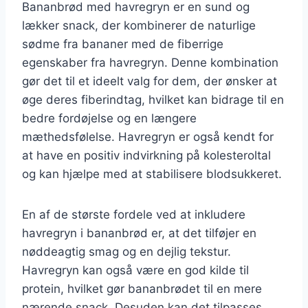
Bananbrød med havregryn er en sund og
lækker snack, der kombinerer de naturlige
sødme fra bananer med de fiberrige
egenskaber fra havregryn. Denne kombination
gør det til et ideelt valg for dem, der ønsker at
øge deres fiberindtag, hvilket kan bidrage til en
bedre fordøjelse og en længere
mæthedsfølelse. Havregryn er også kendt for
at have en positiv indvirkning på kolesteroltal
og kan hjælpe med at stabilisere blodsukkeret.
En af de største fordele ved at inkludere
havregryn i bananbrød er, at det tilføjer en
nøddeagtig smag og en dejlig tekstur.
Havregryn kan også være en god kilde til
protein, hvilket gør bananbrødet til en mere
nærende snack. Desuden kan det tilpasses