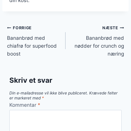
din kost.
Indlægsnavigation
FORRIGE
NÆSTE
Bananbrød med
Bananbrød med
chiafrø for superfood
nødder for crunch og
boost
næring
Skriv et svar
Din e-mailadresse vil ikke blive publiceret.
Krævede felter
er markeret med
*
Kommentar
*