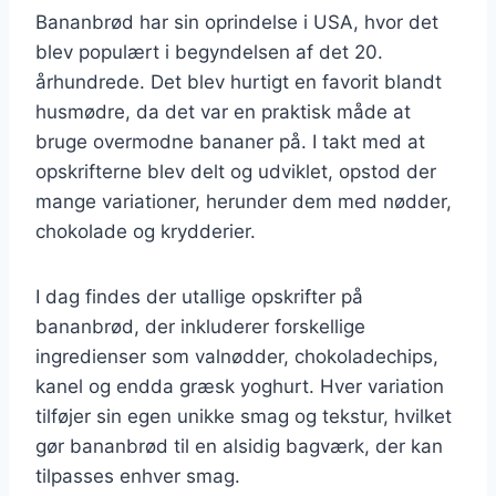
Bananbrød har sin oprindelse i USA, hvor det
blev populært i begyndelsen af det 20.
århundrede. Det blev hurtigt en favorit blandt
husmødre, da det var en praktisk måde at
bruge overmodne bananer på. I takt med at
opskrifterne blev delt og udviklet, opstod der
mange variationer, herunder dem med nødder,
chokolade og krydderier.
I dag findes der utallige opskrifter på
bananbrød, der inkluderer forskellige
ingredienser som valnødder, chokoladechips,
kanel og endda græsk yoghurt. Hver variation
tilføjer sin egen unikke smag og tekstur, hvilket
gør bananbrød til en alsidig bagværk, der kan
tilpasses enhver smag.