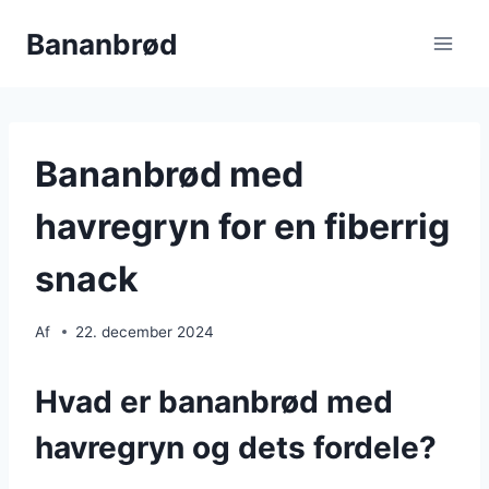
Fortsæt
Bananbrød
til
indhold
Bananbrød med
havregryn for en fiberrig
snack
Af
22. december 2024
Hvad er bananbrød med
havregryn og dets fordele?