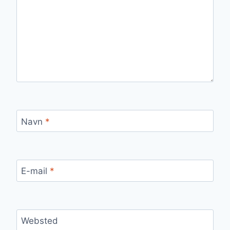
Navn
*
E-mail
*
Websted