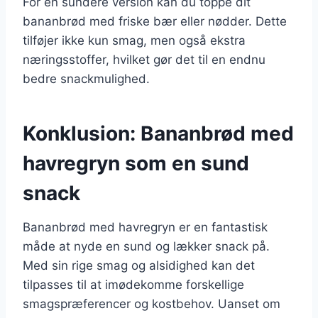
For en sundere version kan du toppe dit
bananbrød med friske bær eller nødder. Dette
tilføjer ikke kun smag, men også ekstra
næringsstoffer, hvilket gør det til en endnu
bedre snackmulighed.
Konklusion: Bananbrød med
havregryn som en sund
snack
Bananbrød med havregryn er en fantastisk
måde at nyde en sund og lækker snack på.
Med sin rige smag og alsidighed kan det
tilpasses til at imødekomme forskellige
smagspræferencer og kostbehov. Uanset om