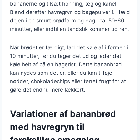
bananerne og tilsæt honning, æg og kanel.
Bland derefter havregryn og bagepulver i. Hæld
dejen i en smurt brødform og bag i ca. 50-60
minutter, eller indtil en tandstik kommer ud ren.
Når brødet er færdigt, lad det køle af i formen i
10 minutter, før du tager det ud og lader det
køle helt af på en bagerist. Dette bananbrød
kan nydes som det er, eller du kan tilføje
nødder, chokoladechips eller tørret frugt for at
gøre det endnu mere lækkert.
Variationer af bananbrød
med havregryn til
forskellige smagsløg