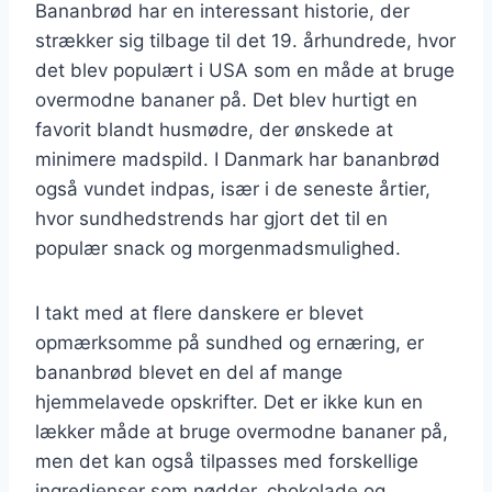
Bananbrød har en interessant historie, der
strækker sig tilbage til det 19. århundrede, hvor
det blev populært i USA som en måde at bruge
overmodne bananer på. Det blev hurtigt en
favorit blandt husmødre, der ønskede at
minimere madspild. I Danmark har bananbrød
også vundet indpas, især i de seneste årtier,
hvor sundhedstrends har gjort det til en
populær snack og morgenmadsmulighed.
I takt med at flere danskere er blevet
opmærksomme på sundhed og ernæring, er
bananbrød blevet en del af mange
hjemmelavede opskrifter. Det er ikke kun en
lækker måde at bruge overmodne bananer på,
men det kan også tilpasses med forskellige
ingredienser som nødder, chokolade og