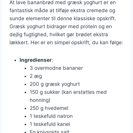
At lave bananbrød med græsk yoghurt er en
fantastisk måde at tilføje ekstra cremede og
sunde elementer til denne klassiske opskrift.
Græsk yoghurt bidrager med protein og en
dejlig fugtighed, hvilket gør brødet ekstra
lækkert. Her er en simpel opskrift, du kan følge:
Ingredienser
:
3 overmodne bananer
2 æg
200 g græsk yoghurt
150 g sukker (kan erstattes med
honning)
250 g hvedemel
1 teskefuld natron
1 teskefuld kanel
En knivspids salt