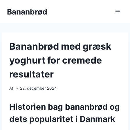
Fortsæt
Bananbrød
til
indhold
Bananbrød med græsk
yoghurt for cremede
resultater
Af
22. december 2024
Historien bag bananbrød og
dets popularitet i Danmark