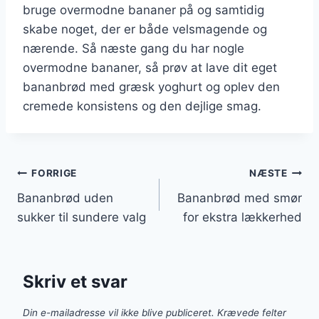
bruge overmodne bananer på og samtidig
skabe noget, der er både velsmagende og
nærende. Så næste gang du har nogle
overmodne bananer, så prøv at lave dit eget
bananbrød med græsk yoghurt og oplev den
cremede konsistens og den dejlige smag.
Indlægsnavigation
FORRIGE
NÆSTE
Bananbrød uden
Bananbrød med smør
sukker til sundere valg
for ekstra lækkerhed
Skriv et svar
Din e-mailadresse vil ikke blive publiceret.
Krævede felter