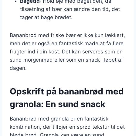
Bagetid
: Hold øje med bagetiden, da
tilsætning af bær kan ændre den tid, det
tager at bage brødet.
Bananbrød med friske bær er ikke kun lækkert,
men det er også en fantastisk måde at få flere
frugter ind i din kost. Det kan serveres som en
sund morgenmad eller som en snack i løbet af
dagen.
Opskrift på bananbrød med
granola: En sund snack
Bananbrød med granola er en fantastisk
kombination, der tilføjer en sprød tekstur til det
bløde brød. Granola kan være en sund