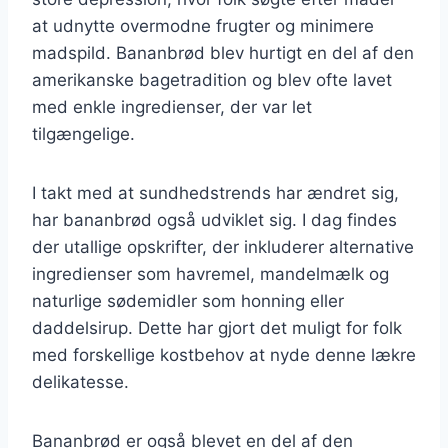
at udnytte overmodne frugter og minimere
madspild. Bananbrød blev hurtigt en del af den
amerikanske bagetradition og blev ofte lavet
med enkle ingredienser, der var let
tilgængelige.
I takt med at sundhedstrends har ændret sig,
har bananbrød også udviklet sig. I dag findes
der utallige opskrifter, der inkluderer alternative
ingredienser som havremel, mandelmælk og
naturlige sødemidler som honning eller
daddelsirup. Dette har gjort det muligt for folk
med forskellige kostbehov at nyde denne lækre
delikatesse.
Bananbrød er også blevet en del af den