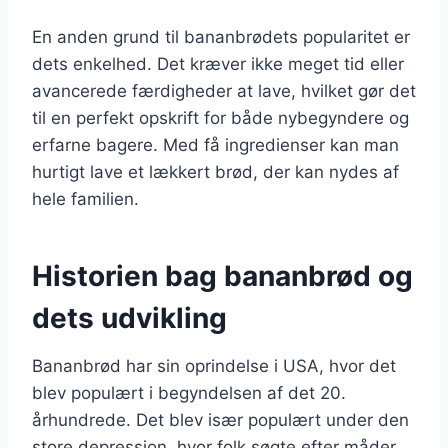
En anden grund til bananbrødets popularitet er
dets enkelhed. Det kræver ikke meget tid eller
avancerede færdigheder at lave, hvilket gør det
til en perfekt opskrift for både nybegyndere og
erfarne bagere. Med få ingredienser kan man
hurtigt lave et lækkert brød, der kan nydes af
hele familien.
Historien bag bananbrød og
dets udvikling
Bananbrød har sin oprindelse i USA, hvor det
blev populært i begyndelsen af det 20.
århundrede. Det blev især populært under den
store depression, hvor folk søgte efter måder