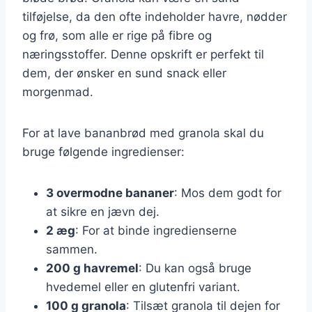
tilføjelse, da den ofte indeholder havre, nødder
og frø, som alle er rige på fibre og
næringsstoffer. Denne opskrift er perfekt til
dem, der ønsker en sund snack eller
morgenmad.
For at lave bananbrød med granola skal du
bruge følgende ingredienser:
3 overmodne bananer
: Mos dem godt for
at sikre en jævn dej.
2 æg
: For at binde ingredienserne
sammen.
200 g havremel
: Du kan også bruge
hvedemel eller en glutenfri variant.
100 g granola
: Tilsæt granola til dejen for