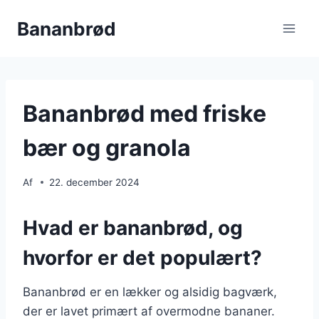
Fortsæt
Bananbrød
til
indhold
Bananbrød med friske
bær og granola
Af
22. december 2024
Hvad er bananbrød, og
hvorfor er det populært?
Bananbrød er en lækker og alsidig bagværk,
der er lavet primært af overmodne bananer.