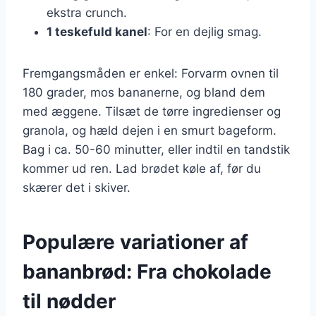
ekstra crunch.
1 teskefuld kanel
: For en dejlig smag.
Fremgangsmåden er enkel: Forvarm ovnen til
180 grader, mos bananerne, og bland dem
med æggene. Tilsæt de tørre ingredienser og
granola, og hæld dejen i en smurt bageform.
Bag i ca. 50-60 minutter, eller indtil en tandstik
kommer ud ren. Lad brødet køle af, før du
skærer det i skiver.
Populære variationer af
bananbrød: Fra chokolade
til nødder