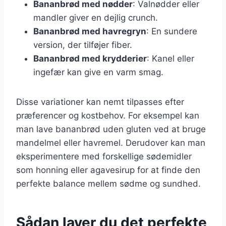
Bananbrød med nødder
: Valnødder eller
mandler giver en dejlig crunch.
Bananbrød med havregryn
: En sundere
version, der tilføjer fiber.
Bananbrød med krydderier
: Kanel eller
ingefær kan give en varm smag.
Disse variationer kan nemt tilpasses efter
præferencer og kostbehov. For eksempel kan
man lave bananbrød uden gluten ved at bruge
mandelmel eller havremel. Derudover kan man
eksperimentere med forskellige sødemidler
som honning eller agavesirup for at finde den
perfekte balance mellem sødme og sundhed.
Sådan laver du det perfekte