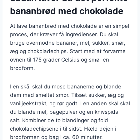
bananbrød med chokolade
At lave bananbrød med chokolade er en simpel
proces, der kræver få ingredienser. Du skal
bruge overmodne bananer, mel, sukker, smør,
æg og chokoladechips. Start med at forvarme
ovnen til 175 grader Celsius og smør en
brødform.
I en skål skal du mose bananerne og blande
dem med smeltet smør. Tilsæt sukker, æg og
vaniljeekstrakt, og rør godt. I en anden skål skal
du blande mel, bagepulver og en knivspids
salt. Kombiner de to blandinger og fold
chokoladechipsene i til sidst. Hæld dejen i
brødformen og bag i ca. 60 minutter.