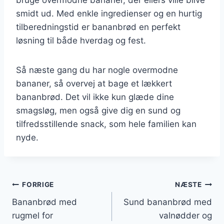
smidt ud. Med enkle ingredienser og en hurtig
tilberedningstid er bananbrød en perfekt
løsning til både hverdag og fest.
Så næste gang du har nogle overmodne
bananer, så overvej at bage et lækkert
bananbrød. Det vil ikke kun glæde dine
smagsløg, men også give dig en sund og
tilfredsstillende snack, som hele familien kan
nyde.
Indlægsnavigation
FORRIGE
NÆSTE
Bananbrød med
Sund bananbrød med
rugmel for
valnødder og