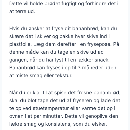
Dette vil holde brødet fugtigt og forhindre det i
at tørre ud.
Hvis du ønsker at fryse dit bananbrød, kan du
skære det i skiver og pakke hver skive ind i
plastfolie. Læg dem derefter i en frysepose. På
denne måde kan du tage en skive ud ad
gangen, når du har lyst til en lækker snack.
Bananbrød kan fryses i op til 3 måneder uden
at miste smag eller tekstur.
Når du er klar til at spise det frosne bananbrød,
skal du blot tage det ud af fryseren og lade det
tø op ved stuetemperatur eller varme det op i
ovnen i et par minutter. Dette vil genoplive den
lækre smag og konsistens, som du elsker.