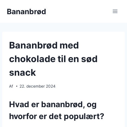
Fortsæt
Bananbrød
til
indhold
Bananbrød med
chokolade til en sød
snack
Af
22. december 2024
Hvad er bananbrød, og
hvorfor er det populært?