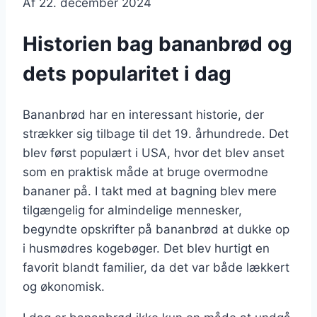
Af
22. december 2024
Historien bag bananbrød og
dets popularitet i dag
Bananbrød har en interessant historie, der
strækker sig tilbage til det 19. århundrede. Det
blev først populært i USA, hvor det blev anset
som en praktisk måde at bruge overmodne
bananer på. I takt med at bagning blev mere
tilgængelig for almindelige mennesker,
begyndte opskrifter på bananbrød at dukke op
i husmødres kogebøger. Det blev hurtigt en
favorit blandt familier, da det var både lækkert
og økonomisk.