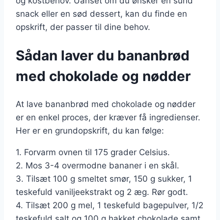
og kostbehov. Uanset om du ønsker en sund
snack eller en sød dessert, kan du finde en
opskrift, der passer til dine behov.
Sådan laver du bananbrød
med chokolade og nødder
At lave bananbrød med chokolade og nødder
er en enkel proces, der kræver få ingredienser.
Her er en grundopskrift, du kan følge:
1. Forvarm ovnen til 175 grader Celsius.
2. Mos 3-4 overmodne bananer i en skål.
3. Tilsæt 100 g smeltet smør, 150 g sukker, 1
teskefuld vaniljeekstrakt og 2 æg. Rør godt.
4. Tilsæt 200 g mel, 1 teskefuld bagepulver, 1/2
teskefuld salt og 100 g hakket chokolade samt