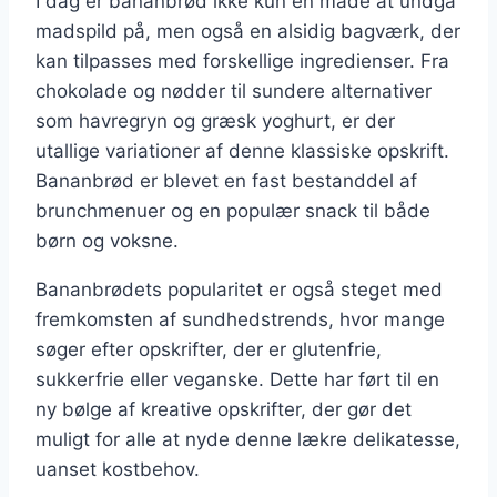
I dag er bananbrød ikke kun en måde at undgå
madspild på, men også en alsidig bagværk, der
kan tilpasses med forskellige ingredienser. Fra
chokolade og nødder til sundere alternativer
som havregryn og græsk yoghurt, er der
utallige variationer af denne klassiske opskrift.
Bananbrød er blevet en fast bestanddel af
brunchmenuer og en populær snack til både
børn og voksne.
Bananbrødets popularitet er også steget med
fremkomsten af sundhedstrends, hvor mange
søger efter opskrifter, der er glutenfrie,
sukkerfrie eller veganske. Dette har ført til en
ny bølge af kreative opskrifter, der gør det
muligt for alle at nyde denne lækre delikatesse,
uanset kostbehov.