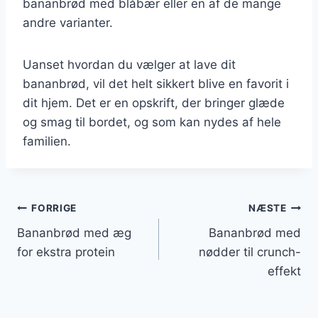
bananbrød med blåbær eller en af de mange
andre varianter.
Uanset hvordan du vælger at lave dit
bananbrød, vil det helt sikkert blive en favorit i
dit hjem. Det er en opskrift, der bringer glæde
og smag til bordet, og som kan nydes af hele
familien.
Indlægsnavigation
FORRIGE
NÆSTE
Bananbrød med æg
Bananbrød med
for ekstra protein
nødder til crunch-
effekt