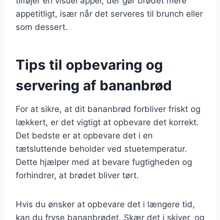
tilføjer en visuel appel, der gør brødet mere
appetitligt, især når det serveres til brunch eller
som dessert.
Tips til opbevaring og
servering af bananbrød
For at sikre, at dit bananbrød forbliver friskt og
lækkert, er det vigtigt at opbevare det korrekt.
Det bedste er at opbevare det i en
tætsluttende beholder ved stuetemperatur.
Dette hjælper med at bevare fugtigheden og
forhindrer, at brødet bliver tørt.
Hvis du ønsker at opbevare det i længere tid,
kan du fryse bananbrødet. Skær det i skiver, og