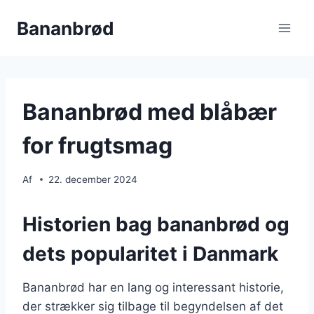
Fortsæt
Bananbrød
til
indhold
Bananbrød med blåbær
for frugtsmag
Af
22. december 2024
Historien bag bananbrød og
dets popularitet i Danmark
Bananbrød har en lang og interessant historie,
der strækker sig tilbage til begyndelsen af det