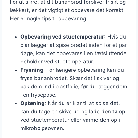
For at sikre, at dit bananbrød forbliver friskt og
lækkert, er det vigtigt at opbevare det korrekt.
Her er nogle tips til opbevaring:
Opbevaring ved stuetemperatur
: Hvis du
planlægger at spise brødet inden for et par
dage, kan det opbevares i en tætsluttende
beholder ved stuetemperatur.
Frysning
: For længere opbevaring kan du
fryse bananbrødet. Skær det i skiver og
pak dem ind i plastfolie, før du lægger dem
i en frysepose.
Optøning
: Når du er klar til at spise det,
kan du tage en skive ud og lade den tø op
ved stuetemperatur eller varme den op i
mikrobølgeovnen.