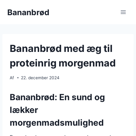
Fortsæt
Bananbrød
til
indhold
Bananbrød med æg til
proteinrig morgenmad
Af
22. december 2024
Bananbrød: En sund og
lækker
morgenmadsmulighed