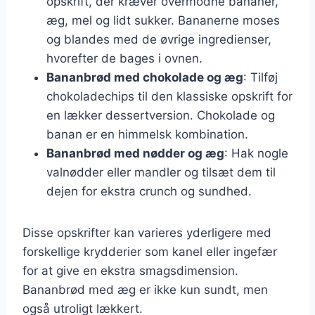
opskrift, der kræver overmodne bananer,
æg, mel og lidt sukker. Bananerne moses
og blandes med de øvrige ingredienser,
hvorefter de bages i ovnen.
Bananbrød med chokolade og æg
: Tilføj
chokoladechips til den klassiske opskrift for
en lækker dessertversion. Chokolade og
banan er en himmelsk kombination.
Bananbrød med nødder og æg
: Hak nogle
valnødder eller mandler og tilsæt dem til
dejen for ekstra crunch og sundhed.
Disse opskrifter kan varieres yderligere med
forskellige krydderier som kanel eller ingefær
for at give en ekstra smagsdimension.
Bananbrød med æg er ikke kun sundt, men
også utroligt lækkert.