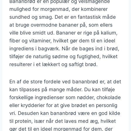
Bananbrød er en populær og velsmagende
mulighed for morgenmad, der kombinerer
sundhed og smag. Det er en fantastisk måde
at bruge overmodne bananer på, som ellers
ville blive smidt ud. Bananer er rige på kalium,
fiber og vitaminer, hvilket gør dem til en ideel
ingrediens i bagværk. Når de bages ind i brød,
tilføjer de naturlig sødme og fugtighed, hvilket
resulterer i et lækkert og saftigt brød.
En af de store fordele ved bananbrød er, at det
kan tilpasses på mange måder. Du kan tilføje
forskellige ingredienser som nødder, chokolade
eller krydderier for at give brødet en personlig
vri. Desuden kan bananbrød være en god kilde
til protein, især når det laves med æg, hvilket
gør det til en ideel morgenmad for dem, der