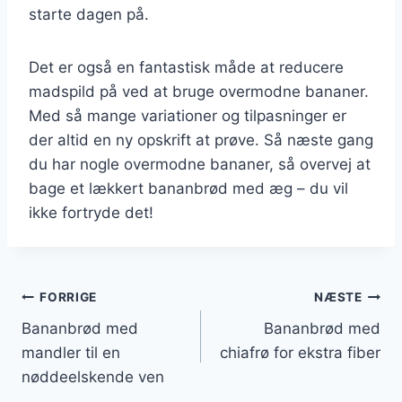
starte dagen på.
Det er også en fantastisk måde at reducere
madspild på ved at bruge overmodne bananer.
Med så mange variationer og tilpasninger er
der altid en ny opskrift at prøve. Så næste gang
du har nogle overmodne bananer, så overvej at
bage et lækkert bananbrød med æg – du vil
ikke fortryde det!
Indlægsnavigation
FORRIGE
NÆSTE
Bananbrød med
Bananbrød med
mandler til en
chiafrø for ekstra fiber
nøddeelskende ven