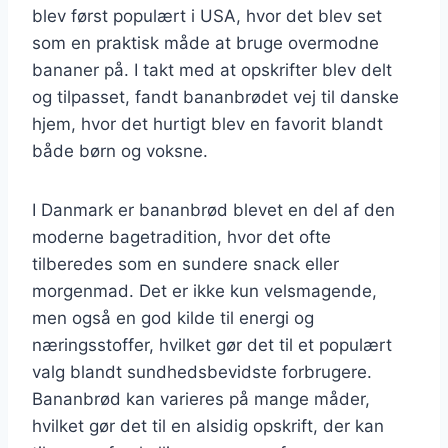
blev først populært i USA, hvor det blev set
som en praktisk måde at bruge overmodne
bananer på. I takt med at opskrifter blev delt
og tilpasset, fandt bananbrødet vej til danske
hjem, hvor det hurtigt blev en favorit blandt
både børn og voksne.
I Danmark er bananbrød blevet en del af den
moderne bagetradition, hvor det ofte
tilberedes som en sundere snack eller
morgenmad. Det er ikke kun velsmagende,
men også en god kilde til energi og
næringsstoffer, hvilket gør det til et populært
valg blandt sundhedsbevidste forbrugere.
Bananbrød kan varieres på mange måder,
hvilket gør det til en alsidig opskrift, der kan