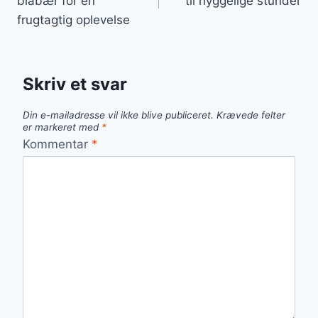
blåbær for en
til hyggelige stunder
frugtagtig oplevelse
Skriv et svar
Din e-mailadresse vil ikke blive publiceret.
Krævede felter
er markeret med
*
Kommentar
*