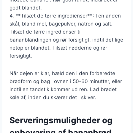
godt blandet.
4. **Tilsæt de tørre ingredienser**: I en anden
skål, bland mel, bagepulver, natron og salt.
Tilsæt de tørre ingredienser til
bananblandingen og rør forsigtigt, indtil det lige
netop er blandet. Tilsæt nødderne og rør
forsigtigt.
Når dejen er klar, hæld den i den forberedte
brødform og bag i ovnen i 50-60 minutter, eller
indtil en tandstik kommer ud ren. Lad brødet
køle af, inden du skærer det i skiver.
Serveringsmuligheder og
opbevaring af bananbrød