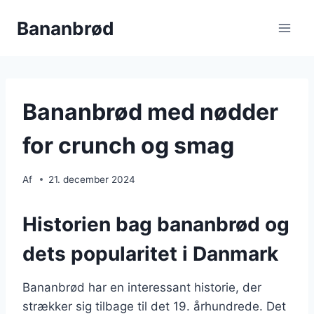
Fortsæt
Bananbrød
til
indhold
Bananbrød med nødder
for crunch og smag
Af
21. december 2024
Historien bag bananbrød og
dets popularitet i Danmark
Bananbrød har en interessant historie, der
strækker sig tilbage til det 19. århundrede. Det