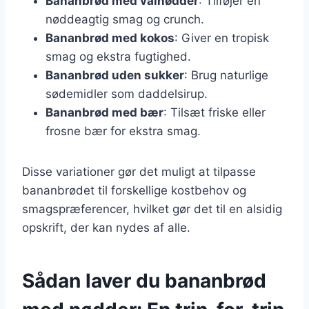
Bananbrød med valnødder
: Tilføjer en
nøddeagtig smag og crunch.
Bananbrød med kokos
: Giver en tropisk
smag og ekstra fugtighed.
Bananbrød uden sukker
: Brug naturlige
sødemidler som daddelsirup.
Bananbrød med bær
: Tilsæt friske eller
frosne bær for ekstra smag.
Disse variationer gør det muligt at tilpasse
bananbrødet til forskellige kostbehov og
smagspræferencer, hvilket gør det til en alsidig
opskrift, der kan nydes af alle.
Sådan laver du bananbrød