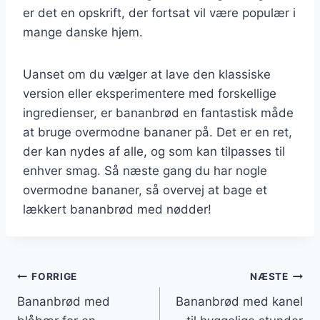
er det en opskrift, der fortsat vil være populær i
mange danske hjem.
Uanset om du vælger at lave den klassiske
version eller eksperimentere med forskellige
ingredienser, er bananbrød en fantastisk måde
at bruge overmodne bananer på. Det er en ret,
der kan nydes af alle, og som kan tilpasses til
enhver smag. Så næste gang du har nogle
overmodne bananer, så overvej at bage et
lækkert bananbrød med nødder!
Indlægsnavigation
FORRIGE
NÆSTE
Bananbrød med
Bananbrød med kanel