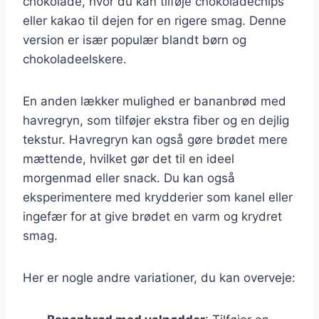
chokolade, hvor du kan tilføje chokoladechips
eller kakao til dejen for en rigere smag. Denne
version er især populær blandt børn og
chokoladeelskere.
En anden lækker mulighed er bananbrød med
havregryn, som tilføjer ekstra fiber og en dejlig
tekstur. Havregryn kan også gøre brødet mere
mættende, hvilket gør det til en ideel
morgenmad eller snack. Du kan også
eksperimentere med krydderier som kanel eller
ingefær for at give brødet en varm og krydret
smag.
Her er nogle andre variationer, du kan overveje: