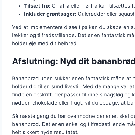
Tilsæt frø:
Chiafrø eller hørfrø kan tilsættes 
Inkluder grøntsager:
Gulerødder eller squash
Ved at implementere disse tips kan du skabe en s
lækker og tilfredsstillende. Det er en fantastisk m
holder øje med dit helbred.
Afslutning: Nyd dit bananbrø
Bananbrød uden sukker er en fantastisk måde at 
holder dig til en sund livsstil. Med de mange variat
finde en opskrift, der passer til dine smagsløg og 
nødder, chokolade eller frugt, vil du opdage, at 
Så næste gang du har overmodne bananer, skal du
bananbrød. Det er en enkel og tilfredsstillende må
helt sikkert nyde resultatet.