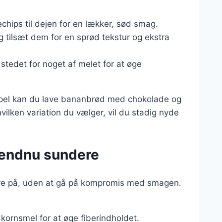
chips til dejen for en lækker, sød smag.
 tilsæt dem for en sprød tekstur og ekstra
stedet for noget af melet for at øge
mpel kan du lave bananbrød med chokolade og
vilken variation du vælger, vil du stadig nyde
d endnu sundere
re på, uden at gå på kompromis med smagen.
kornsmel for at øge fiberindholdet.