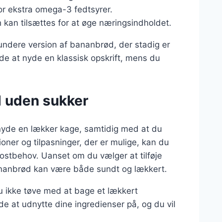
for ekstra omega-3 fedtsyrer.
 kan tilsættes for at øge næringsindholdet.
undere version af bananbrød, der stadig er
åde at nyde en klassisk opskrift, mens du
d uden sukker
nyde en lækker kage, samtidig med at du
ioner og tilpasninger, der er mulige, kan du
kostbehov. Uanset om du vælger at tilføje
bananbrød kan være både sundt og lækkert.
 ikke tøve med at bage et lækkert
de at udnytte dine ingredienser på, og du vil