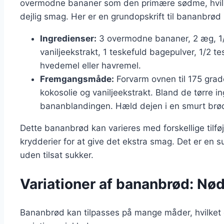
overmodne bananer som den primære sødme, hvilke
dejlig smag. Her er en grundopskrift til bananbrød
Ingredienser:
3 overmodne bananer, 2 æg, 1/3
vaniljeekstrakt, 1 teskefuld bagepulver, 1/2 te
hvedemel eller havremel.
Fremgangsmåde:
Forvarm ovnen til 175 grad
kokosolie og vaniljeekstrakt. Bland de tørre i
bananblandingen. Hæld dejen i en smurt brød
Dette bananbrød kan varieres med forskellige tilfø
krydderier for at give det ekstra smag. Det er en
uden tilsat sukker.
Variationer af bananbrød: Nø
Bananbrød kan tilpasses på mange måder, hvilket gø