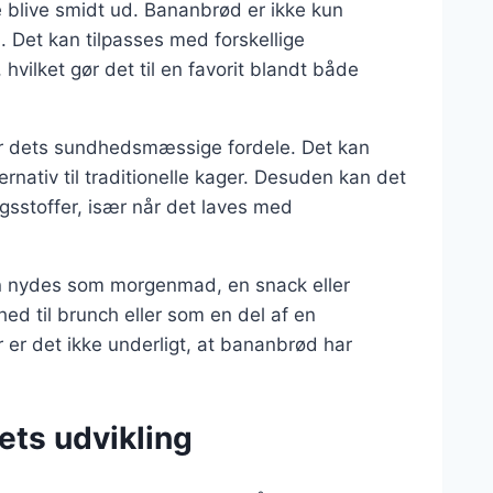
e blive smidt ud. Bananbrød er ikke kun
. Det kan tilpasses med forskellige
vilket gør det til en favorit blandt både
 er dets sundhedsmæssige fordele. Det kan
ernativ til traditionelle kager. Desuden kan det
ngsstoffer, især når det laves med
 nydes som morgenmad, en snack eller
d til brunch eller som en del af en
 det ikke underligt, at bananbrød har
ets udvikling