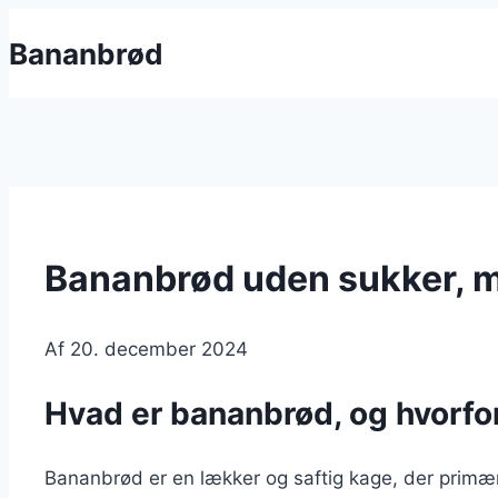
Fortsæt
Bananbrød
til
indhold
Bananbrød uden sukker, m
Af
20. december 2024
Hvad er bananbrød, og hvorfo
Bananbrød er en lækker og saftig kage, der primæ