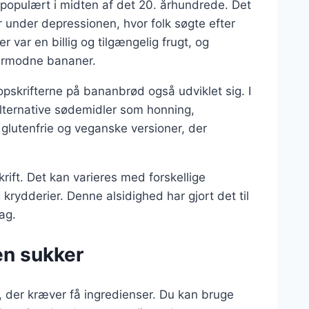
 populært i midten af det 20. århundrede. Det
 under depressionen, hvor folk søgte efter
 var en billig og tilgængelig frugt, og
vermodne bananer.
pskrifterne på bananbrød også udviklet sig. I
 alternative sødemidler som honning,
glutenfrie og veganske versioner, der
rift. Det kan varieres med forskellige
krydderier. Denne alsidighed har gjort det til
dag.
en sukker
 der kræver få ingredienser. Du kan bruge