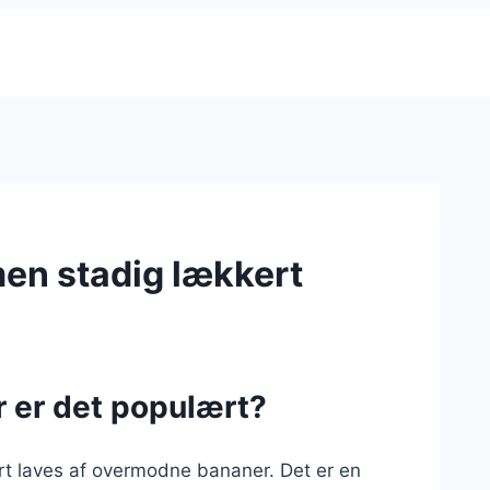
en stadig lækkert
r er det populært?
rt laves af overmodne bananer. Det er en