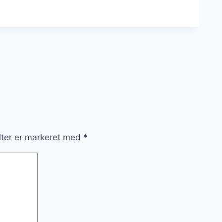
lter er markeret med
*