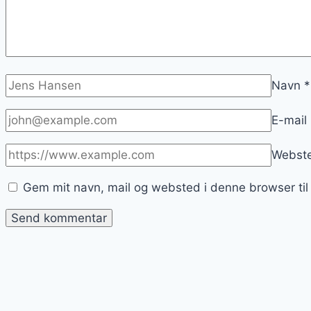
Navn
*
E-mail
Webst
Gem mit navn, mail og websted i denne browser ti