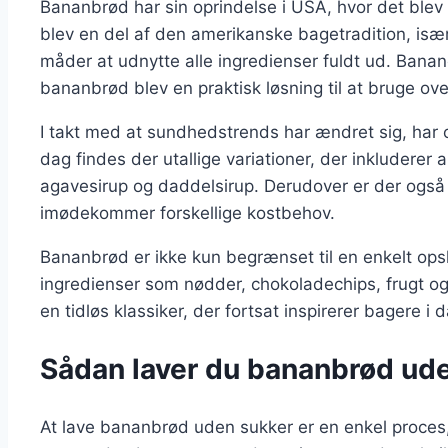
Bananbrød har sin oprindelse i USA, hvor det blev
blev en del af den amerikanske bagetradition, især
måder at udnytte alle ingredienser fuldt ud. Bananer
bananbrød blev en praktisk løsning til at bruge o
I takt med at sundhedstrends har ændret sig, har o
dag findes der utallige variationer, der inkluderer
agavesirup og daddelsirup. Derudover er der også 
imødekommer forskellige kostbehov.
Bananbrød er ikke kun begrænset til en enkelt opsk
ingredienser som nødder, chokoladechips, frugt og 
en tidløs klassiker, der fortsat inspirerer bagere i 
Sådan laver du bananbrød ud
At lave bananbrød uden sukker er en enkel proces,