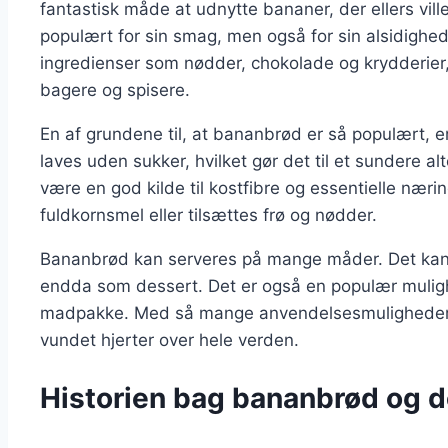
fantastisk måde at udnytte bananer, der ellers vill
populært for sin smag, men også for sin alsidighed
ingredienser som nødder, chokolade og krydderier, h
bagere og spisere.
En af grundene til, at bananbrød er så populært,
laves uden sukker, hvilket gør det til et sundere alt
være en god kilde til kostfibre og essentielle næri
fuldkornsmel eller tilsættes frø og nødder.
Bananbrød kan serveres på mange måder. Det kan
endda som dessert. Det er også en populær mulighe
madpakke. Med så mange anvendelsesmuligheder er
vundet hjerter over hele verden.
Historien bag bananbrød og d