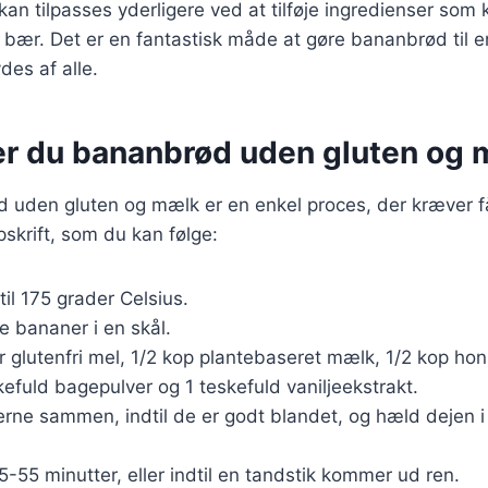
kan tilpasses yderligere ved at tilføje ingredienser som 
e bær. Det er en fantastisk måde at gøre bananbrød til 
des af alle.
er du bananbrød uden gluten og
 uden gluten og mælk er en enkel proces, der kræver få
skrift, som du kan følge:
til 175 grader Celsius.
 bananer i en skål.
r glutenfri mel, 1/2 kop plantebaseret mælk, 1/2 kop hon
kefuld bagepulver og 1 teskefuld vaniljeekstrakt.
erne sammen, indtil de er godt blandet, og hæld dejen 
5-55 minutter, eller indtil en tandstik kommer ud ren.