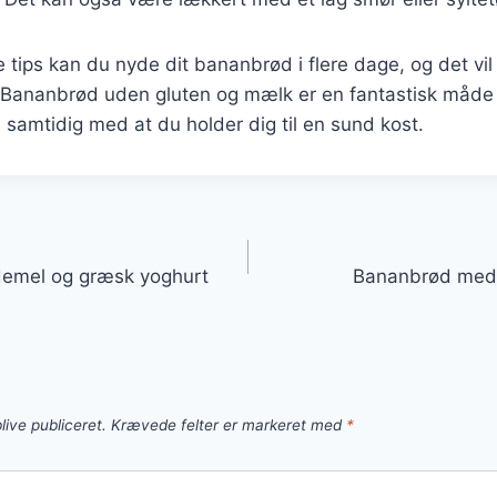
e tips kan du nyde dit bananbrød i flere dage, og det vi
. Bananbrød uden gluten og mælk er en fantastisk måde at
 samtidig med at du holder dig til en sund kost.
gation
emel og græsk yoghurt
Bananbrød med 
live publiceret.
Krævede felter er markeret med
*