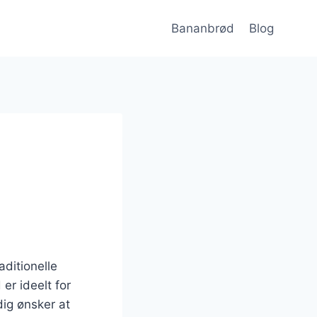
Bananbrød
Blog
aditionelle
er ideelt for
dig ønsker at