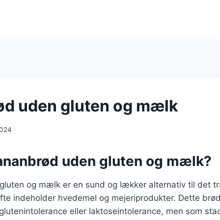
d uden gluten og mælk
2024
ananbrød uden gluten og mælk?
uten og mælk er en sund og lækker alternativ til det tr
te indeholder hvedemel og mejeriprodukter. Dette brød 
 glutenintolerance eller laktoseintolerance, men som sta