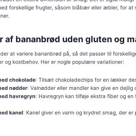
d forskellige frugter, såsom blåbær eller æbler, for at
ner.
er af bananbrød uden gluten og 
der at variere bananbrød på, så det passer til forskellig
 og kostbehov. Her er nogle populære variationer:
med chokolade
: Tilsæt chokoladechips for en lækker de
med nødder
: Valnødder eller mandler kan give en dejlig 
med havregryn
: Havregryn kan tilføje ekstra fiber og en 
ed kanel
: Kanel giver en varm og krydret smag, der er p