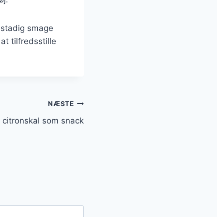
l stadig smage
 tilfredsstille
NÆSTE
citronskal som snack