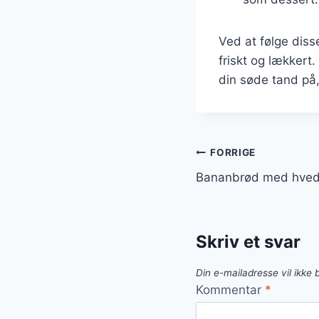
Ved at følge diss
friskt og lækkert
din søde tand på,
Indlægsnavi
FORRIGE
Bananbrød med hved
Skriv et svar
Din e-mailadresse vil ikke b
Kommentar
*