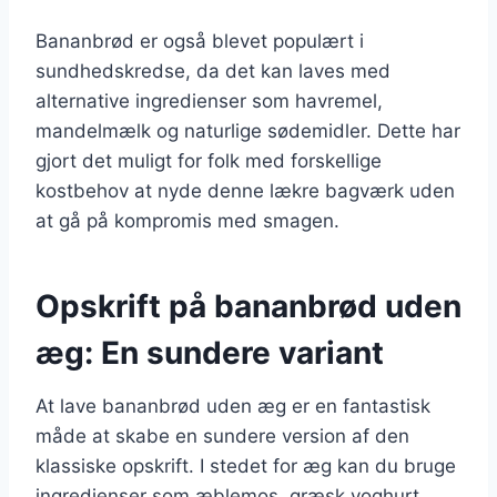
Bananbrød er også blevet populært i
sundhedskredse, da det kan laves med
alternative ingredienser som havremel,
mandelmælk og naturlige sødemidler. Dette har
gjort det muligt for folk med forskellige
kostbehov at nyde denne lækre bagværk uden
at gå på kompromis med smagen.
Opskrift på bananbrød uden
æg: En sundere variant
At lave bananbrød uden æg er en fantastisk
måde at skabe en sundere version af den
klassiske opskrift. I stedet for æg kan du bruge
ingredienser som æblemos, græsk yoghurt