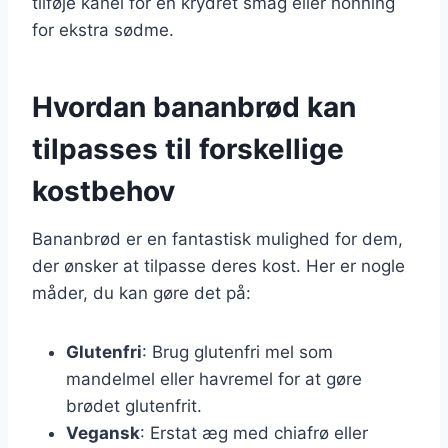
tilføje kanel for en krydret smag eller honning
for ekstra sødme.
Hvordan bananbrød kan
tilpasses til forskellige
kostbehov
Bananbrød er en fantastisk mulighed for dem,
der ønsker at tilpasse deres kost. Her er nogle
måder, du kan gøre det på:
Glutenfri
: Brug glutenfri mel som
mandelmel eller havremel for at gøre
brødet glutenfrit.
Vegansk
: Erstat æg med chiafrø eller