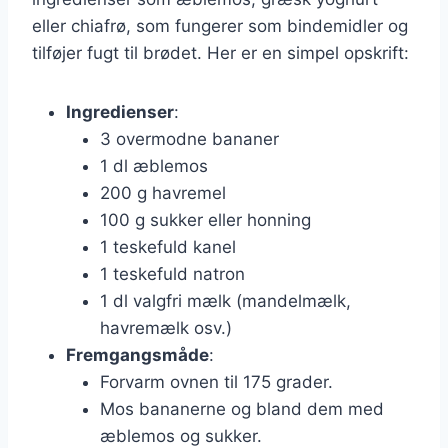
eller chiafrø, som fungerer som bindemidler og
tilføjer fugt til brødet. Her er en simpel opskrift:
Ingredienser
:
3 overmodne bananer
1 dl æblemos
200 g havremel
100 g sukker eller honning
1 teskefuld kanel
1 teskefuld natron
1 dl valgfri mælk (mandelmælk,
havremælk osv.)
Fremgangsmåde
:
Forvarm ovnen til 175 grader.
Mos bananerne og bland dem med
æblemos og sukker.