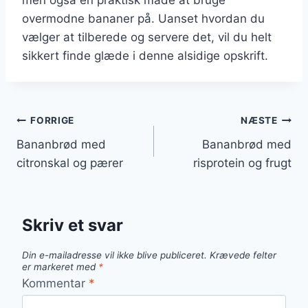
overmodne bananer på. Uanset hvordan du
vælger at tilberede og servere det, vil du helt
sikkert finde glæde i denne alsidige opskrift.
Indlægsnavigation
FORRIGE
NÆSTE
Bananbrød med
Bananbrød med
citronskal og pærer
risprotein og frugt
Skriv et svar
Din e-mailadresse vil ikke blive publiceret.
Krævede felter
er markeret med
*
Kommentar
*