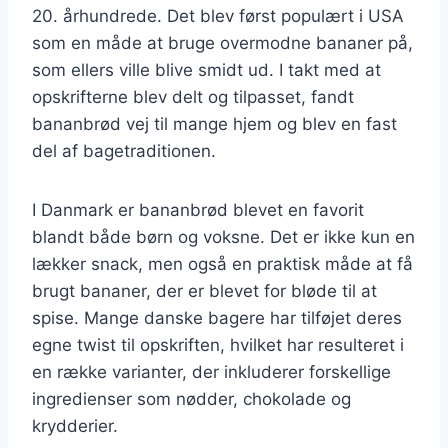
20. århundrede. Det blev først populært i USA
som en måde at bruge overmodne bananer på,
som ellers ville blive smidt ud. I takt med at
opskrifterne blev delt og tilpasset, fandt
bananbrød vej til mange hjem og blev en fast
del af bagetraditionen.
I Danmark er bananbrød blevet en favorit
blandt både børn og voksne. Det er ikke kun en
lækker snack, men også en praktisk måde at få
brugt bananer, der er blevet for bløde til at
spise. Mange danske bagere har tilføjet deres
egne twist til opskriften, hvilket har resulteret i
en række varianter, der inkluderer forskellige
ingredienser som nødder, chokolade og
krydderier.