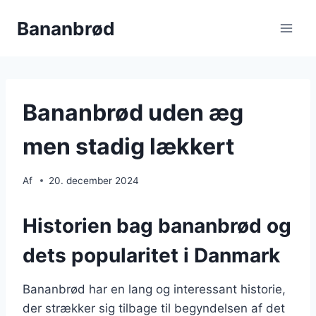
Fortsæt
Bananbrød
til
indhold
Bananbrød uden æg
men stadig lækkert
Af
20. december 2024
Historien bag bananbrød og
dets popularitet i Danmark
Bananbrød har en lang og interessant historie,
der strækker sig tilbage til begyndelsen af det