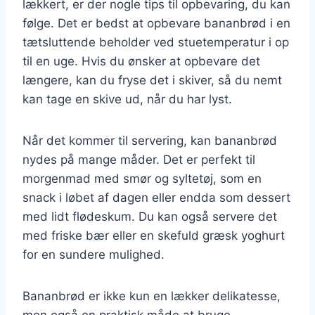
lækkert, er der nogle tips til opbevaring, du kan
følge. Det er bedst at opbevare bananbrød i en
tætsluttende beholder ved stuetemperatur i op
til en uge. Hvis du ønsker at opbevare det
længere, kan du fryse det i skiver, så du nemt
kan tage en skive ud, når du har lyst.
Når det kommer til servering, kan bananbrød
nydes på mange måder. Det er perfekt til
morgenmad med smør og syltetøj, som en
snack i løbet af dagen eller endda som dessert
med lidt flødeskum. Du kan også servere det
med friske bær eller en skefuld græsk yoghurt
for en sundere mulighed.
Bananbrød er ikke kun en lækker delikatesse,
men også en praktisk måde at bruge