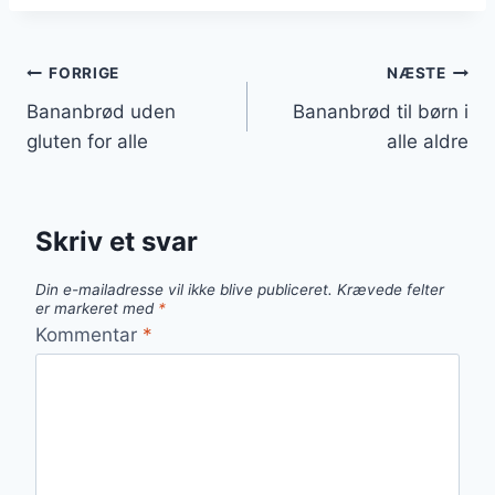
Indlægsnavigation
FORRIGE
NÆSTE
Bananbrød uden
Bananbrød til børn i
gluten for alle
alle aldre
Skriv et svar
Din e-mailadresse vil ikke blive publiceret.
Krævede felter
er markeret med
*
Kommentar
*