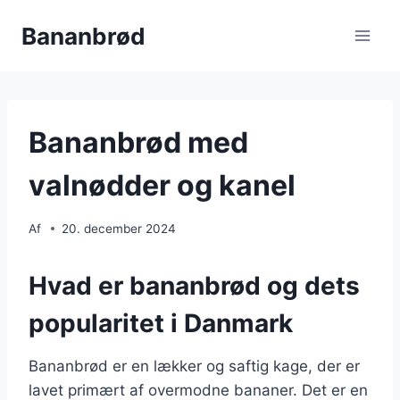
Fortsæt
Bananbrød
til
indhold
Bananbrød med
valnødder og kanel
Af
20. december 2024
Hvad er bananbrød og dets
popularitet i Danmark
Bananbrød er en lækker og saftig kage, der er
lavet primært af overmodne bananer. Det er en