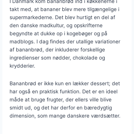
I Danmark kom bananbrød ind i køkkenerne i
takt med, at bananer blev mere tilgængelige i
supermarkederne. Det blev hurtigt en del af
den danske madkultur, og opskrifterne
begyndte at dukke op i kogebøger og på
madblogs. I dag findes der utallige variationer
af bananbrød, der inkluderer forskellige
ingredienser som nødder, chokolade og
krydderier.
Bananbrød er ikke kun en lækker dessert; det
har også en praktisk funktion. Det er en ideel
måde at bruge frugter, der ellers ville blive
smidt ud, og det har derfor en bæredygtig
dimension, som mange danskere værdsætter.