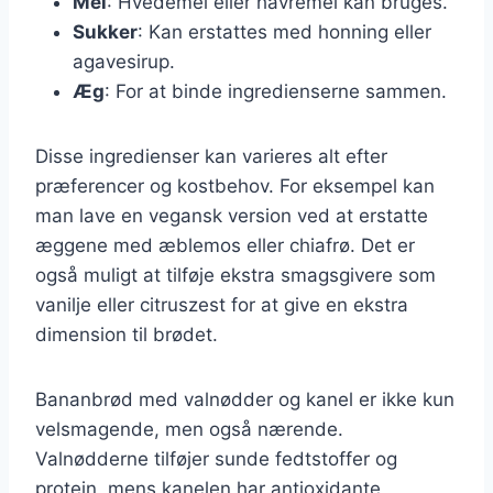
Mel
: Hvedemel eller havremel kan bruges.
Sukker
: Kan erstattes med honning eller
agavesirup.
Æg
: For at binde ingredienserne sammen.
Disse ingredienser kan varieres alt efter
præferencer og kostbehov. For eksempel kan
man lave en vegansk version ved at erstatte
æggene med æblemos eller chiafrø. Det er
også muligt at tilføje ekstra smagsgivere som
vanilje eller citruszest for at give en ekstra
dimension til brødet.
Bananbrød med valnødder og kanel er ikke kun
velsmagende, men også nærende.
Valnødderne tilføjer sunde fedtstoffer og
protein, mens kanelen har antioxidante