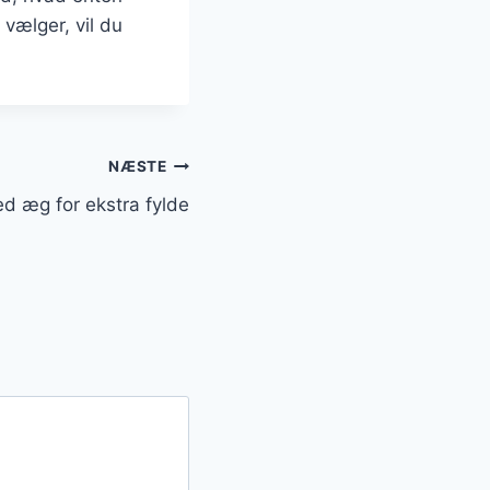
vælger, vil du
NÆSTE
 æg for ekstra fylde