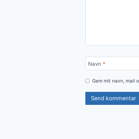
Navn
*
Gem mit navn, mail 