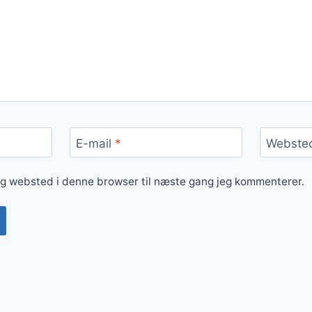
E-mail
*
Webste
og websted i denne browser til næste gang jeg kommenterer.