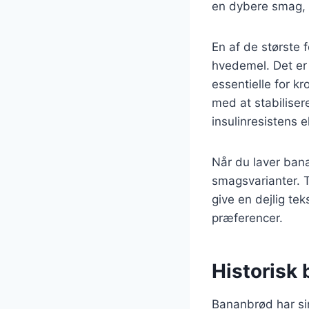
en dybere smag, d
En af de største 
hvedemel. Det er 
essentielle for 
med at stabilisere
insulinresistens e
Når du laver ban
smagsvarianter. T
give en dejlig tek
præferencer.
Historisk 
Bananbrød har sin