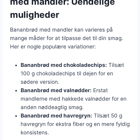
med mandler: Uendelige
muligheder
Bananbrød med mandler kan varieres på
mange måder for at tilpasse det til din smag.
Her er nogle populære variationer:
Bananbrød med chokoladechips:
Tilsæt
100 g chokoladechips til dejen for en
sødere version.
Bananbrød med valnødder:
Erstat
mandlerne med hakkede valnødder for en
anden nøddeagtig smag.
Bananbrød med havregryn:
Tilsæt 50 g
havregryn for ekstra fiber og en mere fyldig
konsistens.