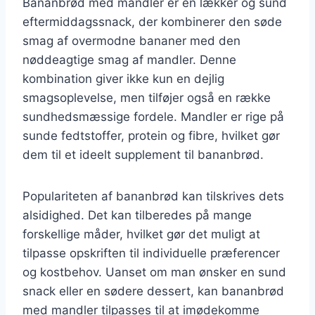
Bananbrød med mandler er en lækker og sund
eftermiddagssnack, der kombinerer den søde
smag af overmodne bananer med den
nøddeagtige smag af mandler. Denne
kombination giver ikke kun en dejlig
smagsoplevelse, men tilføjer også en række
sundhedsmæssige fordele. Mandler er rige på
sunde fedtstoffer, protein og fibre, hvilket gør
dem til et ideelt supplement til bananbrød.
Populariteten af bananbrød kan tilskrives dets
alsidighed. Det kan tilberedes på mange
forskellige måder, hvilket gør det muligt at
tilpasse opskriften til individuelle præferencer
og kostbehov. Uanset om man ønsker en sund
snack eller en sødere dessert, kan bananbrød
med mandler tilpasses til at imødekomme