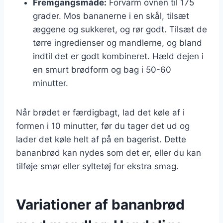
Fremgangsmåde:
Forvarm ovnen til 175
grader. Mos bananerne i en skål, tilsæt
æggene og sukkeret, og rør godt. Tilsæt de
tørre ingredienser og mandlerne, og bland
indtil det er godt kombineret. Hæld dejen i
en smurt brødform og bag i 50-60
minutter.
Når brødet er færdigbagt, lad det køle af i
formen i 10 minutter, før du tager det ud og
lader det køle helt af på en bagerist. Dette
bananbrød kan nydes som det er, eller du kan
tilføje smør eller syltetøj for ekstra smag.
Variationer af bananbrød