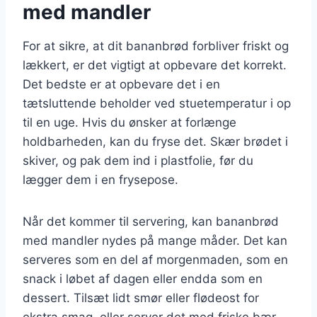
med mandler
For at sikre, at dit bananbrød forbliver friskt og
lækkert, er det vigtigt at opbevare det korrekt.
Det bedste er at opbevare det i en
tætsluttende beholder ved stuetemperatur i op
til en uge. Hvis du ønsker at forlænge
holdbarheden, kan du fryse det. Skær brødet i
skiver, og pak dem ind i plastfolie, før du
lægger dem i en frysepose.
Når det kommer til servering, kan bananbrød
med mandler nydes på mange måder. Det kan
serveres som en del af morgenmaden, som en
snack i løbet af dagen eller endda som en
dessert. Tilsæt lidt smør eller flødeost for
ekstra smag, eller server det med friske bær