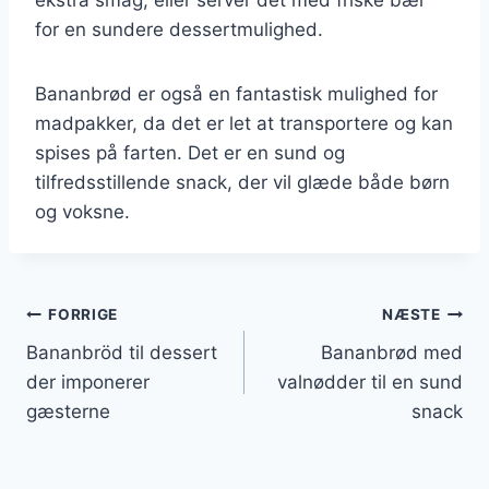
for en sundere dessertmulighed.
Bananbrød er også en fantastisk mulighed for
madpakker, da det er let at transportere og kan
spises på farten. Det er en sund og
tilfredsstillende snack, der vil glæde både børn
og voksne.
Indlægsnavigation
FORRIGE
NÆSTE
Bananbröd til dessert
Bananbrød med
der imponerer
valnødder til en sund
gæsterne
snack