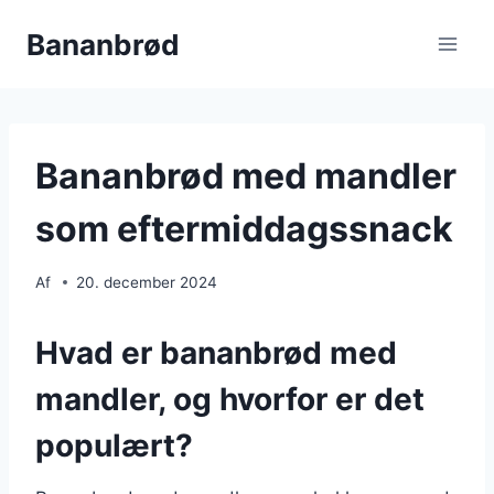
Fortsæt
Bananbrød
til
indhold
Bananbrød med mandler
som eftermiddagssnack
Af
20. december 2024
Hvad er bananbrød med
mandler, og hvorfor er det
populært?