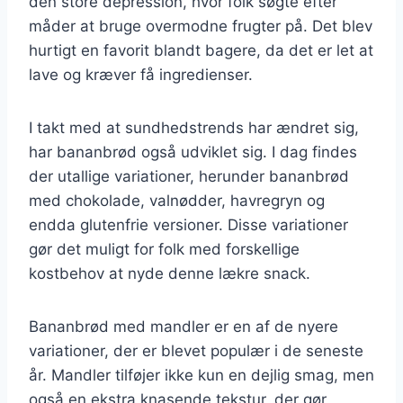
den store depression, hvor folk søgte efter
måder at bruge overmodne frugter på. Det blev
hurtigt en favorit blandt bagere, da det er let at
lave og kræver få ingredienser.
I takt med at sundhedstrends har ændret sig,
har bananbrød også udviklet sig. I dag findes
der utallige variationer, herunder bananbrød
med chokolade, valnødder, havregryn og
endda glutenfrie versioner. Disse variationer
gør det muligt for folk med forskellige
kostbehov at nyde denne lækre snack.
Bananbrød med mandler er en af de nyere
variationer, der er blevet populær i de seneste
år. Mandler tilføjer ikke kun en dejlig smag, men
også en ekstra knasende tekstur, der gør