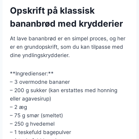
Opskrift på klassisk
bananbrød med krydderier
At lave bananbrød er en simpel proces, og her
er en grundopskrift, som du kan tilpasse med
dine yndlingskrydderier.
**Ingredienser:**
– 3 overmodne bananer
– 200 g sukker (kan erstattes med honning
eller agavesirup)
– 2 æg
– 75 g smør (smeltet)
– 250 g hvedemel
– 1 teskefuld bagepulver