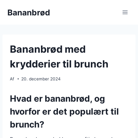
Fortsæt
Bananbrød
til
indhold
Bananbrød med
krydderier til brunch
Af
20. december 2024
Hvad er bananbrød, og
hvorfor er det populært til
brunch?