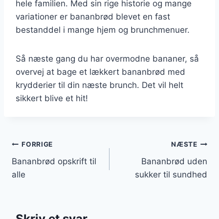
hele familien. Med sin rige historie og mange
variationer er bananbrød blevet en fast
bestanddel i mange hjem og brunchmenuer.
Så næste gang du har overmodne bananer, så
overvej at bage et lækkert bananbrød med
krydderier til din næste brunch. Det vil helt
sikkert blive et hit!
Indlægsnavigation
FORRIGE
NÆSTE
Bananbrød opskrift til
Bananbrød uden
alle
sukker til sundhed
Skriv et svar