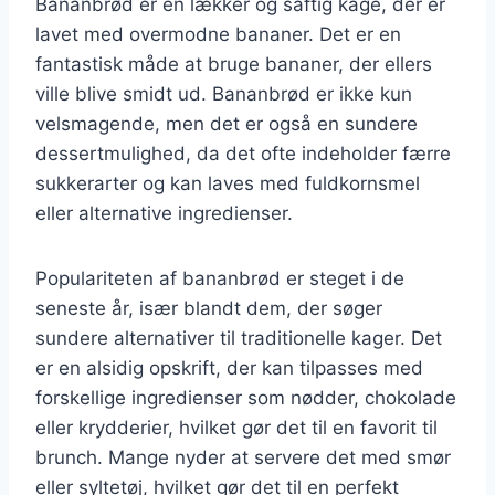
Bananbrød er en lækker og saftig kage, der er
lavet med overmodne bananer. Det er en
fantastisk måde at bruge bananer, der ellers
ville blive smidt ud. Bananbrød er ikke kun
velsmagende, men det er også en sundere
dessertmulighed, da det ofte indeholder færre
sukkerarter og kan laves med fuldkornsmel
eller alternative ingredienser.
Populariteten af bananbrød er steget i de
seneste år, især blandt dem, der søger
sundere alternativer til traditionelle kager. Det
er en alsidig opskrift, der kan tilpasses med
forskellige ingredienser som nødder, chokolade
eller krydderier, hvilket gør det til en favorit til
brunch. Mange nyder at servere det med smør
eller syltetøj, hvilket gør det til en perfekt