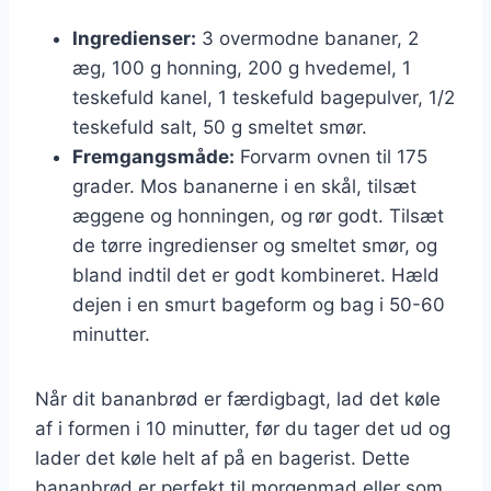
Ingredienser:
3 overmodne bananer, 2
æg, 100 g honning, 200 g hvedemel, 1
teskefuld kanel, 1 teskefuld bagepulver, 1/2
teskefuld salt, 50 g smeltet smør.
Fremgangsmåde:
Forvarm ovnen til 175
grader. Mos bananerne i en skål, tilsæt
æggene og honningen, og rør godt. Tilsæt
de tørre ingredienser og smeltet smør, og
bland indtil det er godt kombineret. Hæld
dejen i en smurt bageform og bag i 50-60
minutter.
Når dit bananbrød er færdigbagt, lad det køle
af i formen i 10 minutter, før du tager det ud og
lader det køle helt af på en bagerist. Dette
bananbrød er perfekt til morgenmad eller som