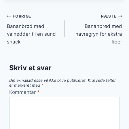
Indlægsnavigation
FORRIGE
NÆSTE
Bananbrød med
Bananbrød med
valnødder til en sund
havregryn for ekstra
snack
fiber
Skriv et svar
Din e-mailadresse vil ikke blive publiceret.
Krævede felter
er markeret med
*
Kommentar
*