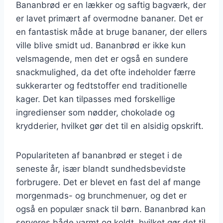
Bananbrød er en lækker og saftig bagværk, der
er lavet primært af overmodne bananer. Det er
en fantastisk måde at bruge bananer, der ellers
ville blive smidt ud. Bananbrød er ikke kun
velsmagende, men det er også en sundere
snackmulighed, da det ofte indeholder færre
sukkerarter og fedtstoffer end traditionelle
kager. Det kan tilpasses med forskellige
ingredienser som nødder, chokolade og
krydderier, hvilket gør det til en alsidig opskrift.
Populariteten af bananbrød er steget i de
seneste år, især blandt sundhedsbevidste
forbrugere. Det er blevet en fast del af mange
morgenmads- og brunchmenuer, og det er
også en populær snack til børn. Bananbrød kan
serveres både varmt og koldt, hvilket gør det til