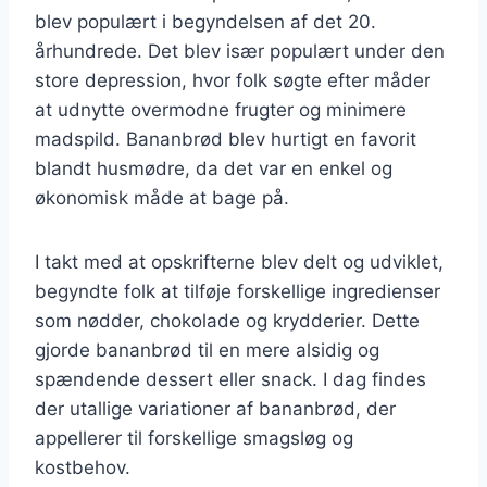
blev populært i begyndelsen af det 20.
århundrede. Det blev især populært under den
store depression, hvor folk søgte efter måder
at udnytte overmodne frugter og minimere
madspild. Bananbrød blev hurtigt en favorit
blandt husmødre, da det var en enkel og
økonomisk måde at bage på.
I takt med at opskrifterne blev delt og udviklet,
begyndte folk at tilføje forskellige ingredienser
som nødder, chokolade og krydderier. Dette
gjorde bananbrød til en mere alsidig og
spændende dessert eller snack. I dag findes
der utallige variationer af bananbrød, der
appellerer til forskellige smagsløg og
kostbehov.