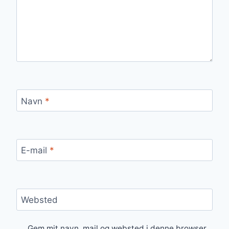
Navn
*
E-mail
*
Websted
Gem mit navn, mail og websted i denne browser