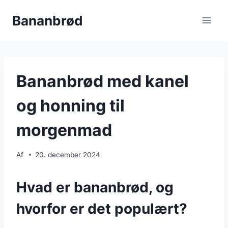
Fortsæt
Bananbrød
til
indhold
Bananbrød med kanel
og honning til
morgenmad
Af
20. december 2024
Hvad er bananbrød, og
hvorfor er det populært?