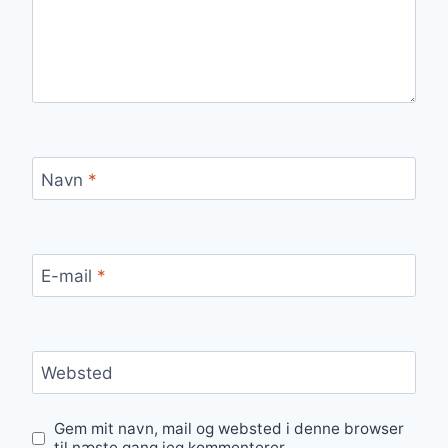
Navn
*
E-mail
*
Websted
Gem mit navn, mail og websted i denne browser
til næste gang jeg kommenterer.