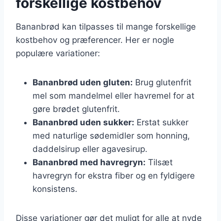
forskellige kostbehov
Bananbrød kan tilpasses til mange forskellige
kostbehov og præferencer. Her er nogle
populære variationer:
Bananbrød uden gluten:
Brug glutenfrit
mel som mandelmel eller havremel for at
gøre brødet glutenfrit.
Bananbrød uden sukker:
Erstat sukker
med naturlige sødemidler som honning,
daddelsirup eller agavesirup.
Bananbrød med havregryn:
Tilsæt
havregryn for ekstra fiber og en fyldigere
konsistens.
Disse variationer gør det muligt for alle at nyde