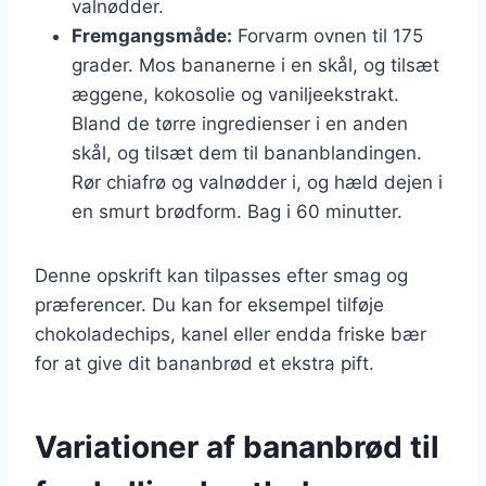
valnødder.
Fremgangsmåde:
Forvarm ovnen til 175
grader. Mos bananerne i en skål, og tilsæt
æggene, kokosolie og vaniljeekstrakt.
Bland de tørre ingredienser i en anden
skål, og tilsæt dem til bananblandingen.
Rør chiafrø og valnødder i, og hæld dejen i
en smurt brødform. Bag i 60 minutter.
Denne opskrift kan tilpasses efter smag og
præferencer. Du kan for eksempel tilføje
chokoladechips, kanel eller endda friske bær
for at give dit bananbrød et ekstra pift.
Variationer af bananbrød til