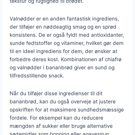
tekstur og fugtighed til brødet.
Valnødder er en anden fantastisk ingrediens,
der tilføjer en nøddeagtig smag og en sprød
konsistens. De er også fyldt med antioxidanter,
sunde fedtstoffer og vitaminer, hvilket gør dem
til en ideel ingrediens for dem, der ønsker at
forbedre deres kost. Kombinationen af chiafrø
og valnødder i bananbrød giver en sund og
tilfredsstillende snack.
Når du tilføjer disse ingredienser til dit
bananbrød, kan du også overveje at justere
opskriften for at maksimere sundhedsmæssige
fordele. For eksempel kan du reducere
mængden af sukker eller bruge alternative
sødemidler som honning eller agavesirup.