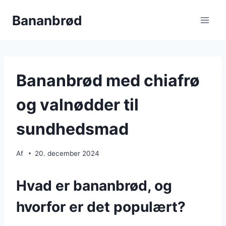
Fortsæt
Bananbrød
til
indhold
Bananbrød med chiafrø
og valnødder til
sundhedsmad
Af
20. december 2024
Hvad er bananbrød, og
hvorfor er det populært?