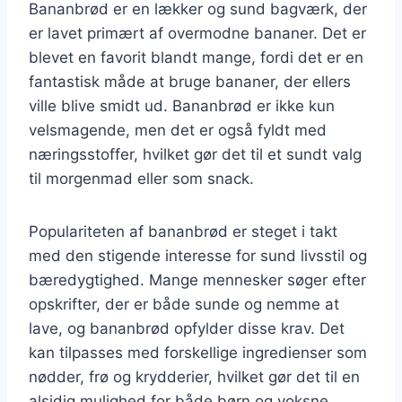
Bananbrød er en lækker og sund bagværk, der
er lavet primært af overmodne bananer. Det er
blevet en favorit blandt mange, fordi det er en
fantastisk måde at bruge bananer, der ellers
ville blive smidt ud. Bananbrød er ikke kun
velsmagende, men det er også fyldt med
næringsstoffer, hvilket gør det til et sundt valg
til morgenmad eller som snack.
Populariteten af bananbrød er steget i takt
med den stigende interesse for sund livsstil og
bæredygtighed. Mange mennesker søger efter
opskrifter, der er både sunde og nemme at
lave, og bananbrød opfylder disse krav. Det
kan tilpasses med forskellige ingredienser som
nødder, frø og krydderier, hvilket gør det til en
alsidig mulighed for både børn og voksne.