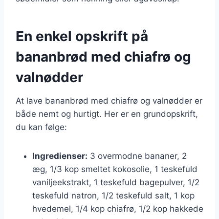
En enkel opskrift på
bananbrød med chiafrø og
valnødder
At lave bananbrød med chiafrø og valnødder er
både nemt og hurtigt. Her er en grundopskrift,
du kan følge:
Ingredienser:
3 overmodne bananer, 2
æg, 1/3 kop smeltet kokosolie, 1 teskefuld
vaniljeekstrakt, 1 teskefuld bagepulver, 1/2
teskefuld natron, 1/2 teskefuld salt, 1 kop
hvedemel, 1/4 kop chiafrø, 1/2 kop hakkede