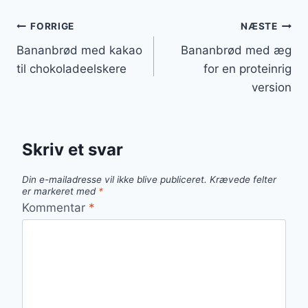
Indlægsnavigation
FORRIGE
NÆSTE
Bananbrød med kakao
Bananbrød med æg
til chokoladeelskere
for en proteinrig
version
Skriv et svar
Din e-mailadresse vil ikke blive publiceret.
Krævede felter
er markeret med
*
Kommentar
*