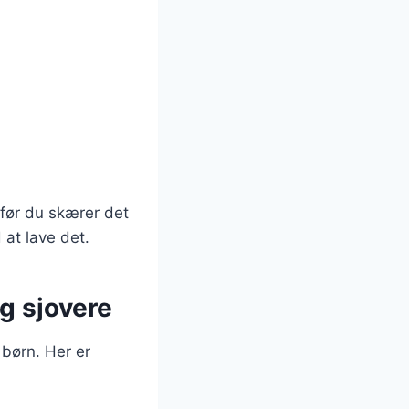
 før du skærer det
 at lave det.
g sjovere
børn. Her er