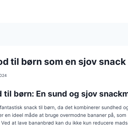
d til børn som en sjov snack
2024
 til børn: En sund og sjov snack
fantastisk snack til børn, da det kombinerer sundhed 
er en ideel måde at bruge overmodne bananer på, som
d. Ved at lave bananbrød kan du ikke kun reducere mads