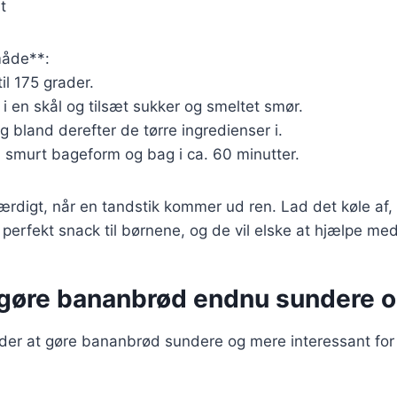
t
åde**:
il 175 grader.
 en skål og tilsæt sukker og smeltet smør.
g bland derefter de tørre ingredienser i.
 smurt bageform og bag i ca. 60 minutter.
rdigt, når en tandstik kommer ud ren. Lad det køle af,
n perfekt snack til børnene, og de vil elske at hjælpe med
t gøre bananbrød endnu sundere o
er at gøre bananbrød sundere og mere interessant for 