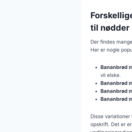
Forskellig
til nødder
Der findes mange
Her er nogle popu
Bananbrød 
vil elske.
Bananbrød m
Bananbrød 
Bananbrød m
Disse variationer
opskrift. Det er 