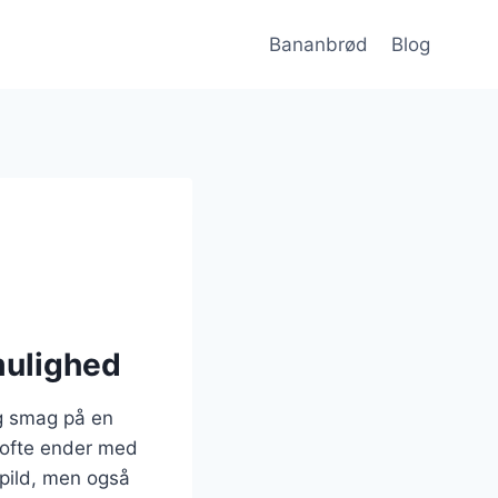
Bananbrød
Blog
mulighed
og smag på en
 ofte ender med
pild, men også