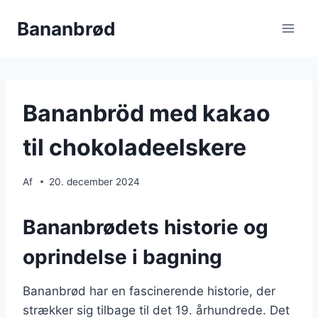
Fortsæt
Bananbrød
til
indhold
Bananbröd med kakao
til chokoladeelskere
Af
20. december 2024
Bananbrødets historie og
oprindelse i bagning
Bananbrød har en fascinerende historie, der
strækker sig tilbage til det 19. århundrede. Det