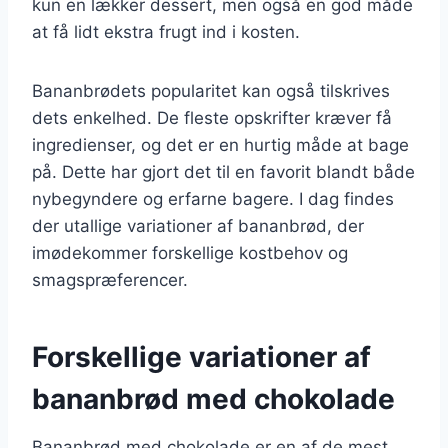
kun en lækker dessert, men også en god måde
at få lidt ekstra frugt ind i kosten.
Bananbrødets popularitet kan også tilskrives
dets enkelhed. De fleste opskrifter kræver få
ingredienser, og det er en hurtig måde at bage
på. Dette har gjort det til en favorit blandt både
nybegyndere og erfarne bagere. I dag findes
der utallige variationer af bananbrød, der
imødekommer forskellige kostbehov og
smagspræferencer.
Forskellige variationer af
bananbrød med chokolade
Bananbrød med chokolade er en af de mest