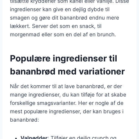
tilsætte krydderier som kanel eller vanilje. Disse
ingredienser kan give en dejlig dybde til
smagen og gøre dit bananbrød endnu mere
lækkert. Server det som en snack, til
morgenmad eller som en del af en brunch.
Populære ingredienser til
bananbrød med variationer
Når det kommer til at lave bananbrød, er der
mange ingredienser, du kan tilføje for at skabe
forskellige smagsvarianter. Her er nogle af de
mest populære ingredienser, der kan bruges i
bananbrød:
Valnødder
: Tilføjer en dejlig crunch og