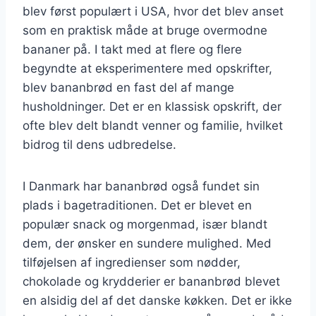
blev først populært i USA, hvor det blev anset
som en praktisk måde at bruge overmodne
bananer på. I takt med at flere og flere
begyndte at eksperimentere med opskrifter,
blev bananbrød en fast del af mange
husholdninger. Det er en klassisk opskrift, der
ofte blev delt blandt venner og familie, hvilket
bidrog til dens udbredelse.
I Danmark har bananbrød også fundet sin
plads i bagetraditionen. Det er blevet en
populær snack og morgenmad, især blandt
dem, der ønsker en sundere mulighed. Med
tilføjelsen af ingredienser som nødder,
chokolade og krydderier er bananbrød blevet
en alsidig del af det danske køkken. Det er ikke