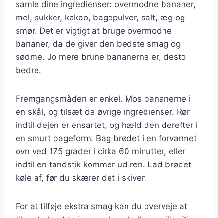
samle dine ingredienser: overmodne bananer,
mel, sukker, kakao, bagepulver, salt, æg og
smør. Det er vigtigt at bruge overmodne
bananer, da de giver den bedste smag og
sødme. Jo mere brune bananerne er, desto
bedre.
Fremgangsmåden er enkel. Mos bananerne i
en skål, og tilsæt de øvrige ingredienser. Rør
indtil dejen er ensartet, og hæld den derefter i
en smurt bageform. Bag brødet i en forvarmet
ovn ved 175 grader i cirka 60 minutter, eller
indtil en tandstik kommer ud ren. Lad brødet
køle af, før du skærer det i skiver.
For at tilføje ekstra smag kan du overveje at