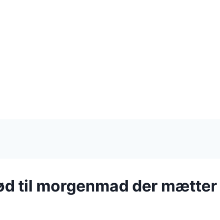
d til morgenmad der mætter