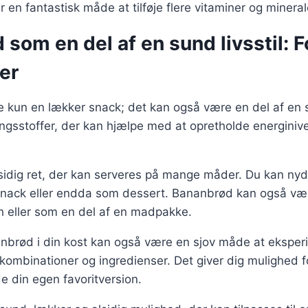
en fantastisk måde at tilføje flere vitaminer og mineraler
som en del af en sund livsstil: F
er
 kun en lækker snack; det kan også være en del af en su
ngsstoffer, der kan hjælpe med at opretholde energiniv
lsidig ret, der kan serveres på mange måder. Du kan ny
nack eller endda som dessert. Bananbrød kan også væ
nch eller som en del af en madpakke.
anbrød i din kost kan også være en sjov måde at ekspe
kombinationer og ingredienser. Det giver dig mulighed f
de din egen favoritversion.