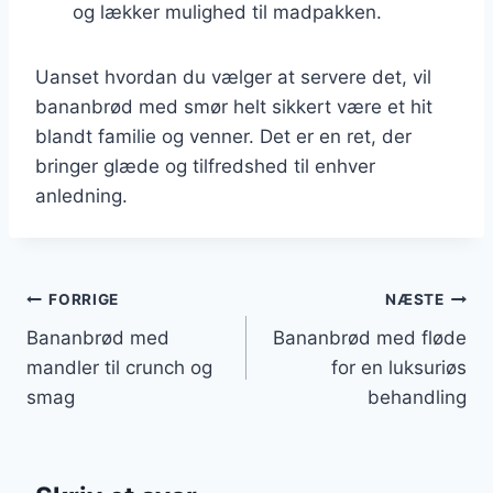
og lækker mulighed til madpakken.
Uanset hvordan du vælger at servere det, vil
bananbrød med smør helt sikkert være et hit
blandt familie og venner. Det er en ret, der
bringer glæde og tilfredshed til enhver
anledning.
Indlægsnavigation
FORRIGE
NÆSTE
Bananbrød med
Bananbrød med fløde
mandler til crunch og
for en luksuriøs
smag
behandling