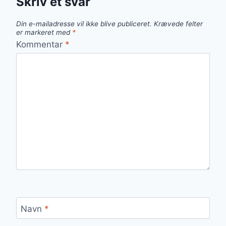
Skriv et svar
Din e-mailadresse vil ikke blive publiceret.
Krævede felter
er markeret med
*
Kommentar
*
Navn
*