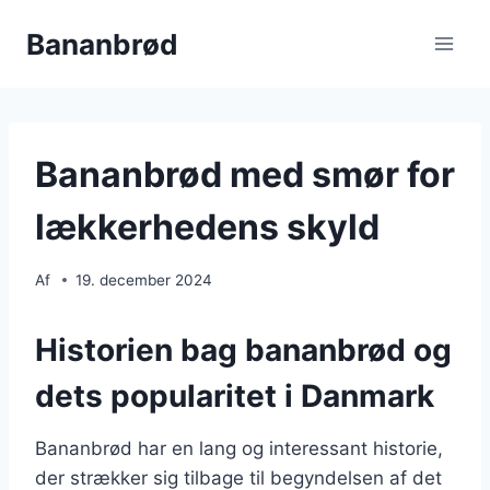
Fortsæt
Bananbrød
til
indhold
Bananbrød med smør for
lækkerhedens skyld
Af
19. december 2024
Historien bag bananbrød og
dets popularitet i Danmark
Bananbrød har en lang og interessant historie,
der strækker sig tilbage til begyndelsen af det