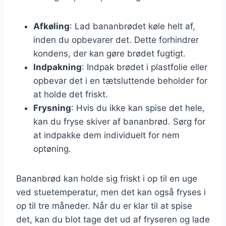
Afkøling
: Lad bananbrødet køle helt af,
inden du opbevarer det. Dette forhindrer
kondens, der kan gøre brødet fugtigt.
Indpakning
: Indpak brødet i plastfolie eller
opbevar det i en tætsluttende beholder for
at holde det friskt.
Frysning
: Hvis du ikke kan spise det hele,
kan du fryse skiver af bananbrød. Sørg for
at indpakke dem individuelt for nem
optøning.
Bananbrød kan holde sig friskt i op til en uge
ved stuetemperatur, men det kan også fryses i
op til tre måneder. Når du er klar til at spise
det, kan du blot tage det ud af fryseren og lade