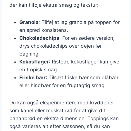
der kan tilføje ekstra smag og tekstur:
Granola
: Tilføj et lag granola på toppen for
en sprød konsistens.
Chokoladechips
: For en sødere version,
drys chokoladechips over dejen før
bagning.
Kokosflager
: Ristede kokosflager kan give
en tropisk smag.
Friske bær
: Tilsæt friske bær som blåbær
eller hindbær for en frugtagtig smag.
Du kan også eksperimentere med krydderier
som kanel eller muskatnød for at give dit
bananbrød en ekstra dimension. Toppings kan
også varieres alt efter sæsonen, så du kan