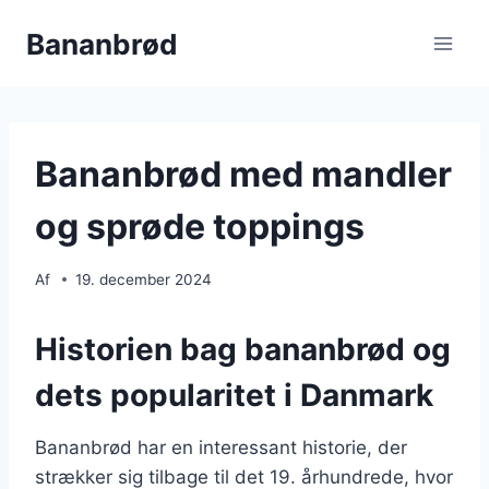
Fortsæt
Bananbrød
til
indhold
Bananbrød med mandler
og sprøde toppings
Af
19. december 2024
Historien bag bananbrød og
dets popularitet i Danmark
Bananbrød har en interessant historie, der
strækker sig tilbage til det 19. århundrede, hvor