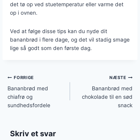
det tø op ved stuetemperatur eller varme det
op i ovnen.
Ved at følge disse tips kan du nyde dit
bananbrød i flere dage, og det vil stadig smage
lige så godt som den første dag.
Indlægsnavigation
FORRIGE
NÆSTE
Bananbrød med
Bananbrød med
chiafrø og
chokolade til en sød
sundhedsfordele
snack
Skriv et svar