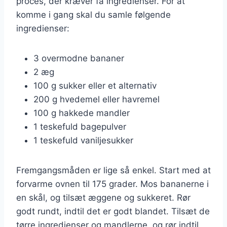
proces, der kræver få ingredienser. For at
komme i gang skal du samle følgende
ingredienser:
3 overmodne bananer
2 æg
100 g sukker eller et alternativ
200 g hvedemel eller havremel
100 g hakkede mandler
1 teskefuld bagepulver
1 teskefuld vaniljesukker
Fremgangsmåden er lige så enkel. Start med at
forvarme ovnen til 175 grader. Mos bananerne i
en skål, og tilsæt æggene og sukkeret. Rør
godt rundt, indtil det er godt blandet. Tilsæt de
tørre ingredienser og mandlerne, og rør indtil