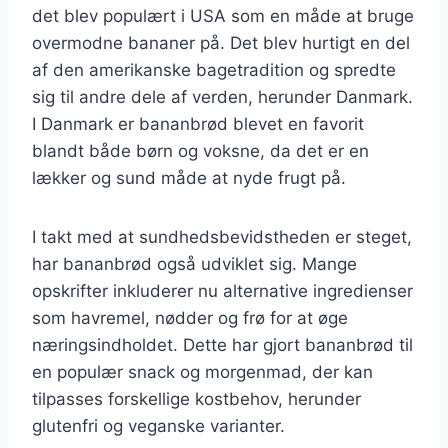
det blev populært i USA som en måde at bruge
overmodne bananer på. Det blev hurtigt en del
af den amerikanske bagetradition og spredte
sig til andre dele af verden, herunder Danmark.
I Danmark er bananbrød blevet en favorit
blandt både børn og voksne, da det er en
lækker og sund måde at nyde frugt på.
I takt med at sundhedsbevidstheden er steget,
har bananbrød også udviklet sig. Mange
opskrifter inkluderer nu alternative ingredienser
som havremel, nødder og frø for at øge
næringsindholdet. Dette har gjort bananbrød til
en populær snack og morgenmad, der kan
tilpasses forskellige kostbehov, herunder
glutenfri og veganske varianter.