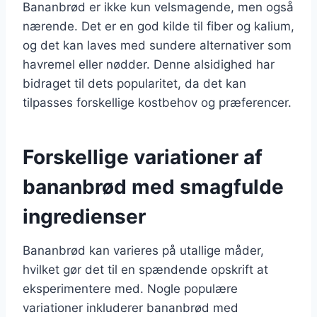
Bananbrød er ikke kun velsmagende, men også
nærende. Det er en god kilde til fiber og kalium,
og det kan laves med sundere alternativer som
havremel eller nødder. Denne alsidighed har
bidraget til dets popularitet, da det kan
tilpasses forskellige kostbehov og præferencer.
Forskellige variationer af
bananbrød med smagfulde
ingredienser
Bananbrød kan varieres på utallige måder,
hvilket gør det til en spændende opskrift at
eksperimentere med. Nogle populære
variationer inkluderer bananbrød med