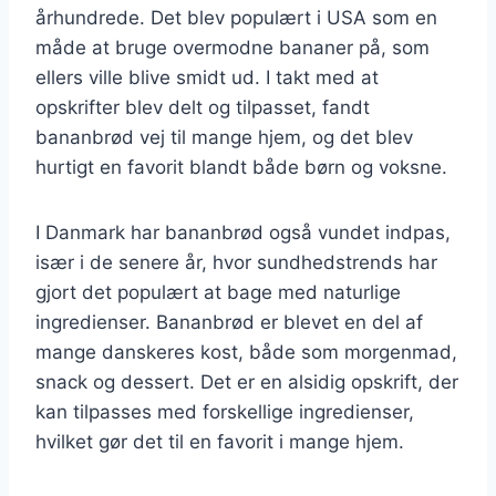
århundrede. Det blev populært i USA som en
måde at bruge overmodne bananer på, som
ellers ville blive smidt ud. I takt med at
opskrifter blev delt og tilpasset, fandt
bananbrød vej til mange hjem, og det blev
hurtigt en favorit blandt både børn og voksne.
I Danmark har bananbrød også vundet indpas,
især i de senere år, hvor sundhedstrends har
gjort det populært at bage med naturlige
ingredienser. Bananbrød er blevet en del af
mange danskeres kost, både som morgenmad,
snack og dessert. Det er en alsidig opskrift, der
kan tilpasses med forskellige ingredienser,
hvilket gør det til en favorit i mange hjem.