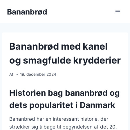
Fortsæt
Bananbrød
til
indhold
Bananbrød med kanel
og smagfulde krydderier
Af
19. december 2024
Historien bag bananbrød og
dets popularitet i Danmark
Bananbrød har en interessant historie, der
strækker sig tilbage til begyndelsen af det 20.