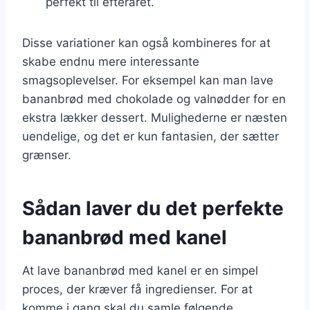
perfekt til efteråret.
Disse variationer kan også kombineres for at
skabe endnu mere interessante
smagsoplevelser. For eksempel kan man lave
bananbrød med chokolade og valnødder for en
ekstra lækker dessert. Mulighederne er næsten
uendelige, og det er kun fantasien, der sætter
grænser.
Sådan laver du det perfekte
bananbrød med kanel
At lave bananbrød med kanel er en simpel
proces, der kræver få ingredienser. For at
komme i gang skal du samle følgende