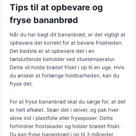
Tips til at opbevare og
fryse bananbrød
Når du har bagt dit bananbrød, er det vigtigt at
opbevare det korrekt for at bevare friskheden.
Det bedste er at opbevare det i en
tætsluttende beholder ved stuetemperatur.
Dette vil holde brødet friskt i op til en uge. Hvis
du ønsker at forlænge holdbarheden, kan du
fryse det.
For at fryse bananbrød skal du sørge for, at det
er helt afkølet. Skær det i skiver, og pak hver
skive ind i plastfolie eller fryseposer. Dette
forhindrer frostskader og holder brødet friskt.
Du kan fryse bananbrød i op til 3 måneder.