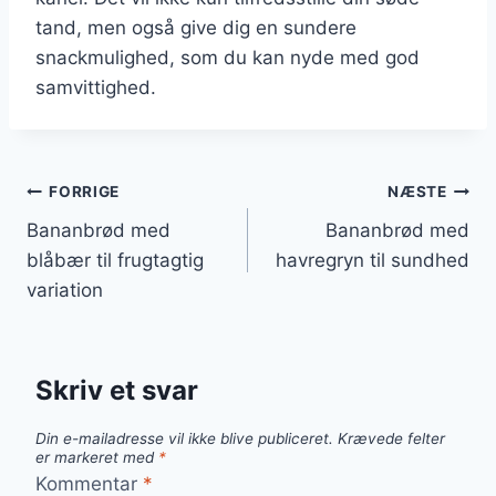
tand, men også give dig en sundere
snackmulighed, som du kan nyde med god
samvittighed.
Indlægsnavigation
FORRIGE
NÆSTE
Bananbrød med
Bananbrød med
blåbær til frugtagtig
havregryn til sundhed
variation
Skriv et svar
Din e-mailadresse vil ikke blive publiceret.
Krævede felter
er markeret med
*
Kommentar
*