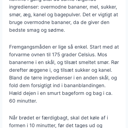
ingredienser: overmodne bananer, mel, sukker,
smør, æg, kanel og bagepulver. Det er vigtigt at
bruge overmodne bananer, da de giver den
bedste smag og sødme.
Fremgangsmåden er lige så enkel. Start med at
forvarme ovnen til 175 grader Celsius. Mos
bananerne i en skål, og tilsæt smeltet smør. Rør
derefter æggene i, og tilsæt sukker og kanel.
Bland de tørre ingredienser i en anden skål, og
fold dem forsigtigt ind i bananblandingen.
Hæld dejen i en smurt bageform og bag i ca.
60 minutter.
Når brødet er færdigbagt, skal det køle af i
formen i 10 minutter, før det tages ud og