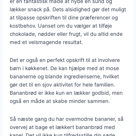
er en fantastisk måde at nyde en sund og
lækker snack på. Dets alsidighed gør det muligt
at tilpasse opskriften til dine præferencer og
kostbehov. Uanset om du vælger at tilføje
chokolade, nødder eller frugt, vil du altid ende
med et velsmagende resultat.
Det er også en perfekt opskrift til at involvere
børn i køkkenet. De kan hjælpe med at mose
bananerne og blande ingredienserne, hvilket
gør det til en sjov aktivitet for hele familien.
Bananbrød er ikke kun en lækker godbid, men
også en måde at skabe minder sammen.
Så næste gang du har overmodne bananer, så
overvej at bage et lækkert bananbrød med
kanel. Det vil ikke kun tilfredsstille din søde