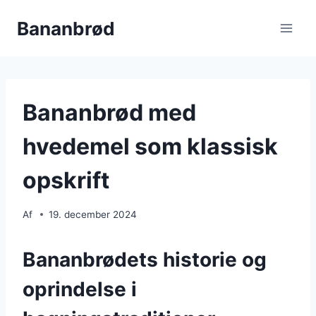
Fortsæt
Bananbrød
til
indhold
Bananbrød med
hvedemel som klassisk
opskrift
Af
19. december 2024
Bananbrødets historie og
oprindelse i