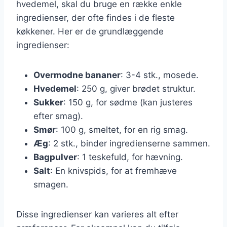
hvedemel, skal du bruge en række enkle
ingredienser, der ofte findes i de fleste
køkkener. Her er de grundlæggende
ingredienser:
Overmodne bananer
: 3-4 stk., mosede.
Hvedemel
: 250 g, giver brødet struktur.
Sukker
: 150 g, for sødme (kan justeres
efter smag).
Smør
: 100 g, smeltet, for en rig smag.
Æg
: 2 stk., binder ingredienserne sammen.
Bagpulver
: 1 teskefuld, for hævning.
Salt
: En knivspids, for at fremhæve
smagen.
Disse ingredienser kan varieres alt efter