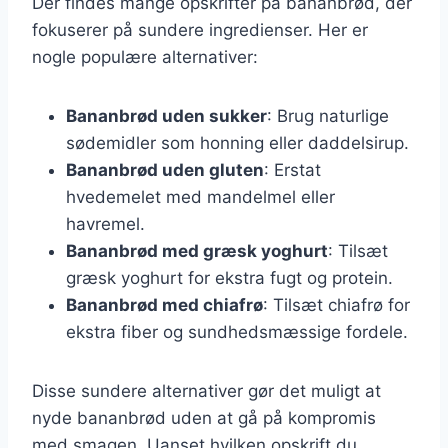
Der findes mange opskrifter på bananbrød, der
fokuserer på sundere ingredienser. Her er
nogle populære alternativer:
Bananbrød uden sukker
: Brug naturlige
sødemidler som honning eller daddelsirup.
Bananbrød uden gluten
: Erstat
hvedemelet med mandelmel eller
havremel.
Bananbrød med græsk yoghurt
: Tilsæt
græsk yoghurt for ekstra fugt og protein.
Bananbrød med chiafrø
: Tilsæt chiafrø for
ekstra fiber og sundhedsmæssige fordele.
Disse sundere alternativer gør det muligt at
nyde bananbrød uden at gå på kompromis
med smagen. Uanset hvilken opskrift du