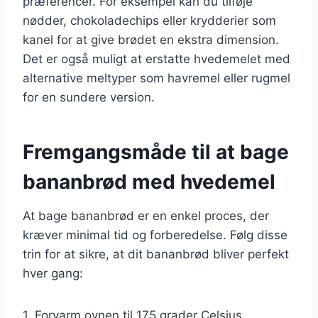
præferencer. For eksempel kan du tilføje
nødder, chokoladechips eller krydderier som
kanel for at give brødet en ekstra dimension.
Det er også muligt at erstatte hvedemelet med
alternative meltyper som havremel eller rugmel
for en sundere version.
Fremgangsmåde til at bage
bananbrød med hvedemel
At bage bananbrød er en enkel proces, der
kræver minimal tid og forberedelse. Følg disse
trin for at sikre, at dit bananbrød bliver perfekt
hver gang:
1. Forvarm ovnen til 175 grader Celsius.