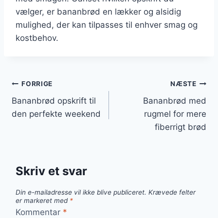
vælger, er bananbrød en lækker og alsidig
mulighed, der kan tilpasses til enhver smag og
kostbehov.
Indlægsnavigation
FORRIGE
NÆSTE
Bananbrød opskrift til
Bananbrød med
den perfekte weekend
rugmel for mere
fiberrigt brød
Skriv et svar
Din e-mailadresse vil ikke blive publiceret.
Krævede felter
er markeret med
*
Kommentar
*