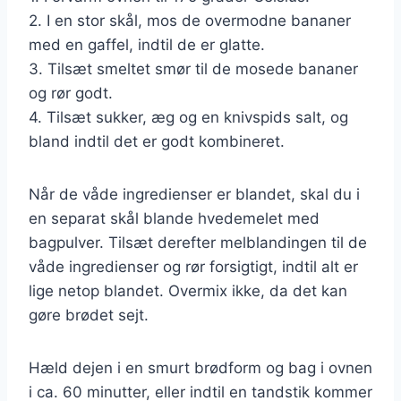
2. I en stor skål, mos de overmodne bananer
med en gaffel, indtil de er glatte.
3. Tilsæt smeltet smør til de mosede bananer
og rør godt.
4. Tilsæt sukker, æg og en knivspids salt, og
bland indtil det er godt kombineret.
Når de våde ingredienser er blandet, skal du i
en separat skål blande hvedemelet med
bagpulver. Tilsæt derefter melblandingen til de
våde ingredienser og rør forsigtigt, indtil alt er
lige netop blandet. Overmix ikke, da det kan
gøre brødet sejt.
Hæld dejen i en smurt brødform og bag i ovnen
i ca. 60 minutter, eller indtil en tandstik kommer