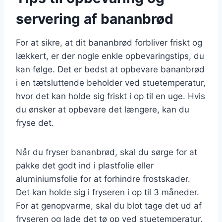
servering af bananbrød
For at sikre, at dit bananbrød forbliver friskt og
lækkert, er der nogle enkle opbevaringstips, du
kan følge. Det er bedst at opbevare bananbrød
i en tætsluttende beholder ved stuetemperatur,
hvor det kan holde sig friskt i op til en uge. Hvis
du ønsker at opbevare det længere, kan du
fryse det.
Når du fryser bananbrød, skal du sørge for at
pakke det godt ind i plastfolie eller
aluminiumsfolie for at forhindre frostskader.
Det kan holde sig i fryseren i op til 3 måneder.
For at genopvarme, skal du blot tage det ud af
fryseren og lade det tø op ved stuetemperatur,