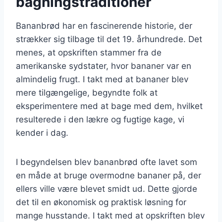
bagningstraditioner
Bananbrød har en fascinerende historie, der
strækker sig tilbage til det 19. århundrede. Det
menes, at opskriften stammer fra de
amerikanske sydstater, hvor bananer var en
almindelig frugt. I takt med at bananer blev
mere tilgængelige, begyndte folk at
eksperimentere med at bage med dem, hvilket
resulterede i den lækre og fugtige kage, vi
kender i dag.
I begyndelsen blev bananbrød ofte lavet som
en måde at bruge overmodne bananer på, der
ellers ville være blevet smidt ud. Dette gjorde
det til en økonomisk og praktisk løsning for
mange husstande. I takt med at opskriften blev