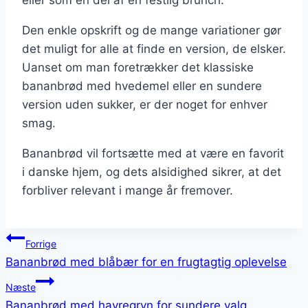
Den enkle opskrift og de mange variationer gør
det muligt for alle at finde en version, de elsker.
Uanset om man foretrækker det klassiske
bananbrød med hvedemel eller en sundere
version uden sukker, er der noget for enhver
smag.
Bananbrød vil fortsætte med at være en favorit
i danske hjem, og dets alsidighed sikrer, at det
forbliver relevant i mange år fremover.
Indlægsnavigation
Forrige
Bananbrød med blåbær for en frugtagtig oplevelse
Næste
Bananbrød med havregryn for sundere valg