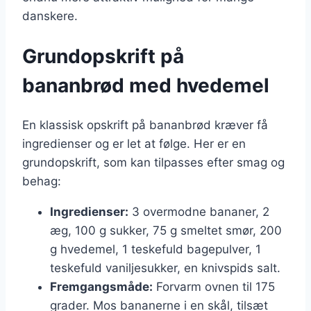
danskere.
Grundopskrift på
bananbrød med hvedemel
En klassisk opskrift på bananbrød kræver få
ingredienser og er let at følge. Her er en
grundopskrift, som kan tilpasses efter smag og
behag:
Ingredienser:
3 overmodne bananer, 2
æg, 100 g sukker, 75 g smeltet smør, 200
g hvedemel, 1 teskefuld bagepulver, 1
teskefuld vaniljesukker, en knivspids salt.
Fremgangsmåde:
Forvarm ovnen til 175
grader. Mos bananerne i en skål, tilsæt