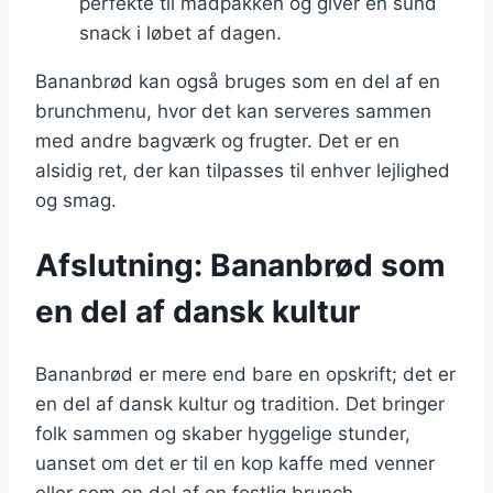
perfekte til madpakken og giver en sund
snack i løbet af dagen.
Bananbrød kan også bruges som en del af en
brunchmenu, hvor det kan serveres sammen
med andre bagværk og frugter. Det er en
alsidig ret, der kan tilpasses til enhver lejlighed
og smag.
Afslutning: Bananbrød som
en del af dansk kultur
Bananbrød er mere end bare en opskrift; det er
en del af dansk kultur og tradition. Det bringer
folk sammen og skaber hyggelige stunder,
uanset om det er til en kop kaffe med venner
eller som en del af en festlig brunch.