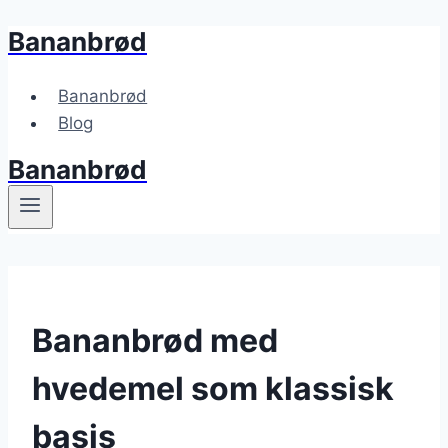
Bananbrød
Fortsæt
til
indhold
Bananbrød
Blog
Bananbrød
Bananbrød med
hvedemel som klassisk
basis