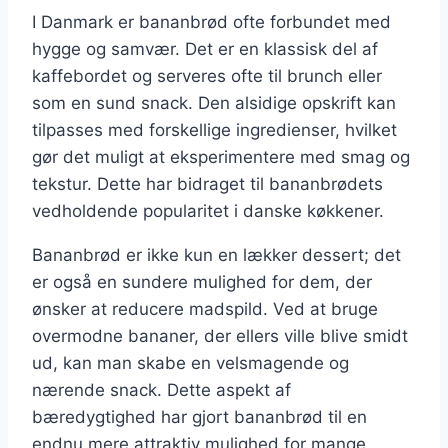
I Danmark er bananbrød ofte forbundet med
hygge og samvær. Det er en klassisk del af
kaffebordet og serveres ofte til brunch eller
som en sund snack. Den alsidige opskrift kan
tilpasses med forskellige ingredienser, hvilket
gør det muligt at eksperimentere med smag og
tekstur. Dette har bidraget til bananbrødets
vedholdende popularitet i danske køkkener.
Bananbrød er ikke kun en lækker dessert; det
er også en sundere mulighed for dem, der
ønsker at reducere madspild. Ved at bruge
overmodne bananer, der ellers ville blive smidt
ud, kan man skabe en velsmagende og
nærende snack. Dette aspekt af
bæredygtighed har gjort bananbrød til en
endnu mere attraktiv mulighed for mange