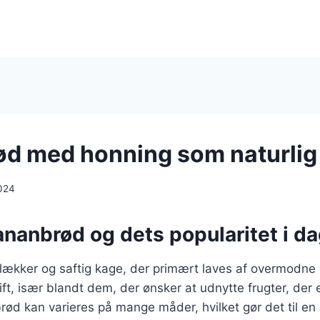
d med honning som naturlig
024
nanbrød og dets popularitet i d
lækker og saftig kage, der primært laves af overmodne 
t, især blandt dem, der ønsker at udnytte frugter, der ell
ød kan varieres på mange måder, hvilket gør det til en 