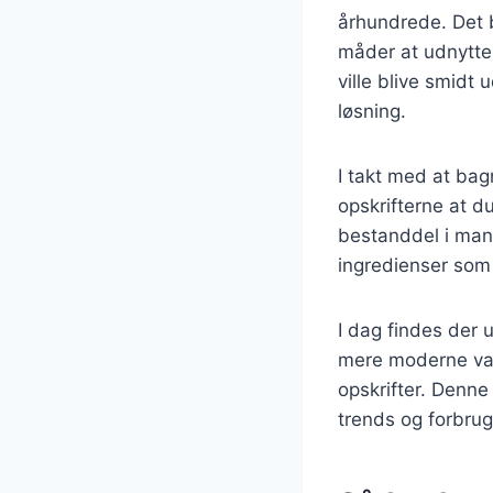
århundrede. Det b
måder at udnytte 
ville blive smidt 
løsning.
I takt med at bag
opskrifterne at d
bestanddel i mang
ingredienser som
I dag findes der u
mere moderne vari
opskrifter. Denne
trends og forbru