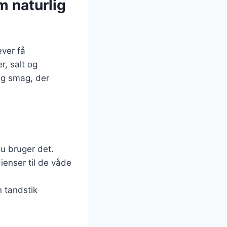
 naturlig
ver få
, salt og
ig smag, der
u bruger det.
ienser til de våde
n tandstik