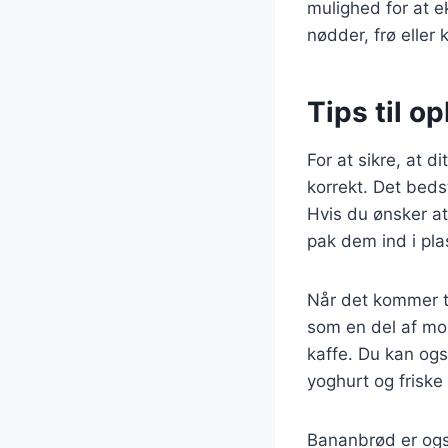
mulighed for at 
nødder, frø eller
Tips til o
For at sikre, at d
korrekt. Det beds
Hvis du ønsker at
pak dem ind i pla
Når det kommer t
som en del af mo
kaffe. Du kan ogs
yoghurt og friske
Bananbrød er ogs