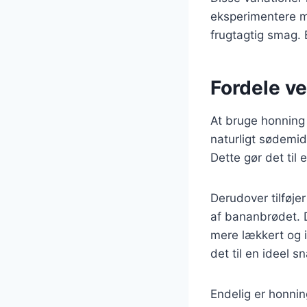
eksperimentere med
frugtagtig smag. 
Fordele v
At bruge honning 
naturligt sødemid
Dette gør det til 
Derudover tilføj
af bananbrødet. D
mere lækkert og i
det til en ideel sn
Endelig er honnin