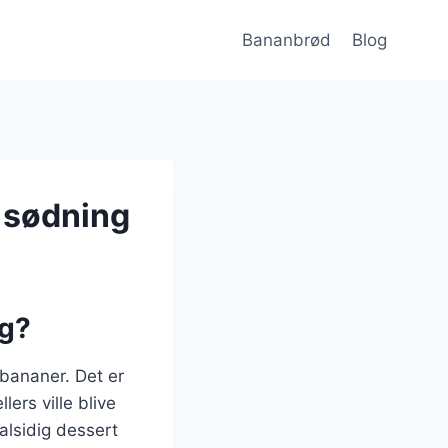
Bananbrød
Blog
 sødning
ag?
bananer. Det er
ers ville blive
alsidig dessert