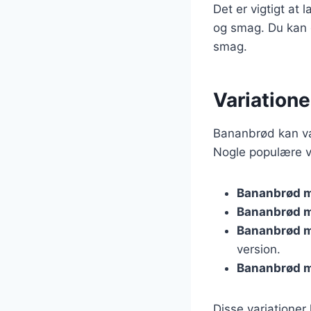
Det er vigtigt at
og smag. Du kan o
smag.
Variatione
Bananbrød kan var
Nogle populære va
Bananbrød 
Bananbrød m
Bananbrød 
version.
Bananbrød m
Disse variationer