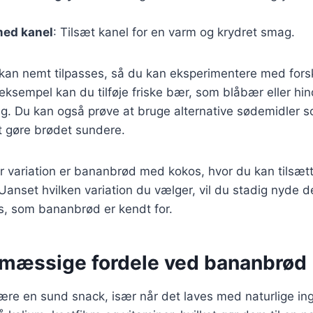
ed kanel
: Tilsæt kanel for en varm og krydret smag.
 kan nemt tilpasses, så du kan eksperimentere med forsk
 eksempel kan du tilføje friske bær, som blåbær eller hin
g. Du kan også prøve at bruge alternative sødemidler s
t gøre brødet sundere.
 variation er bananbrød med kokos, hvor du kan tilsætt
Uanset hvilken variation du vælger, vil du stadig nyde 
s, som bananbrød er kendt for.
mæssige fordele ved bananbrød
re en sund snack, især når det laves med naturlige ing