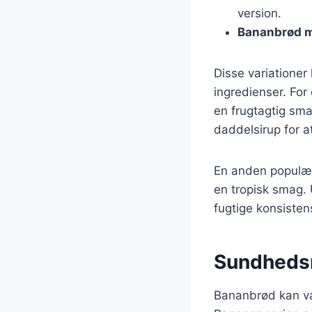
version.
Bananbrød m
Disse variationer
ingredienser. For
en frugtagtig sma
daddelsirup for a
En anden populær
en tropisk smag. 
fugtige konsisten
Sundheds
Bananbrød kan væ